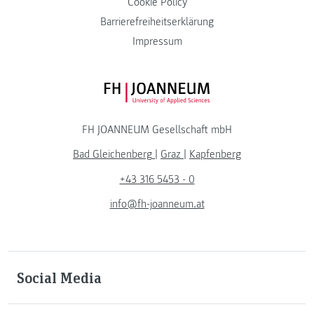
Cookie Policy
Barrierefreiheitserklärung
Impressum
FH JOANNEUM Logo
FH JOANNEUM Gesellschaft mbH
Bad Gleichenberg
|
Graz
|
Kapfenberg
+43 316 5453 - 0
info@fh-joanneum.at
Social Media