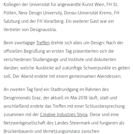
Kollegen der Universität für angewandte Kunst Wien, FH St.
Pölten, New Design University, Donau-Universität Krems, FH
Salzburg und der FH Vorarlberg. Ein weiterer Gast war ein
Vertreter von Designaustria.
Beim zweitägige
Treffen
drehte sich alles um Design: Nach der
offiziellen Begrüßung an ersten Tag präsentierten sich die
verschiedenen Studiengänge und Institute und diskutierten
darüber, welche Ausblicke auf zukünftige Schwerpunkte es geben
soll. Der Abend endete mit einem gemeinsamen Abendessen.
An zweiten Tag fand ein Stadtrundgang im Rahmen des
Designmonats Graz, der aktuell im Mai 2018 läuft, statt und
anschließend endete das Treffen mit einer Schlussbesprechung
zusammen mit der
Creative Industries Styria
. Diese sind eine
Netzwerkgesellschaft des Landes Steiermark und fungieren als
Brückenbauerin und Vernetzungsinstanz zwischen