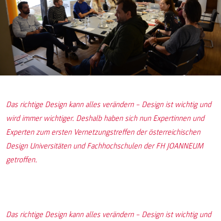
Das richtige Design kann alles verändern – Design ist wichtig und
wird immer wichtiger. Deshalb haben sich nun Expertinnen und
Experten zum ersten Vernetzungstreffen der österreichischen
Design Universitäten und Fachhochschulen der FH JOANNEUM
getroffen.
Das richtige Design kann alles verändern – Design ist wichtig und