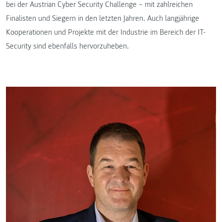
bei der Austrian Cyber Security Challenge – mit zahlreichen
Finalisten und Siegern in den letzten Jahren. Auch langjährige
Kooperationen und Projekte mit der Industrie im Bereich der IT-
Security sind ebenfalls hervorzuheben.