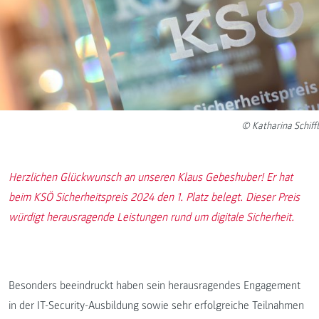
© Katharina Schiffl
Herzlichen Glückwunsch an unseren Klaus Gebeshuber! Er hat
beim KSÖ Sicherheitspreis 2024 den 1. Platz belegt. Dieser Preis
würdigt herausragende Leistungen rund um digitale Sicherheit.
Besonders beeindruckt haben sein herausragendes Engagement
in der IT-Security-Ausbildung sowie sehr erfolgreiche Teilnahmen