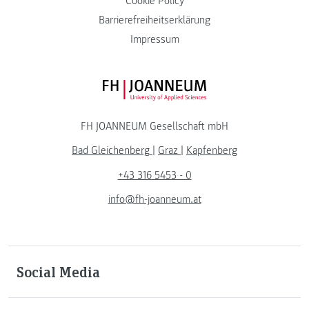
Cookie Policy
Barrierefreiheitserklärung
Impressum
FH JOANNEUM Logo
FH JOANNEUM Gesellschaft mbH
Bad Gleichenberg
|
Graz
|
Kapfenberg
+43 316 5453 - 0
info@fh-joanneum.at
Social Media