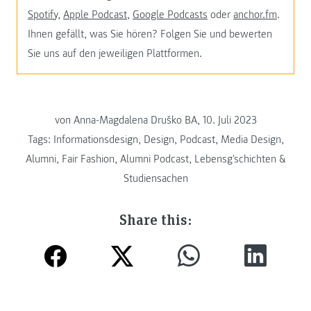
Spotify
,
Apple Podcast
,
Google Podcasts
oder
anchor.fm
.
Ihnen gefällt, was Sie hören? Folgen Sie und bewerten
Sie uns auf den jeweiligen Plattformen.
von
Anna-Magdalena Druško BA, 10. Juli 2023
Tags:
Informationsdesign
,
Design
,
Podcast
,
Media Design
,
Alumni
,
Fair Fashion
,
Alumni Podcast
,
Lebensg'schichten &
Studiensachen
Share this: