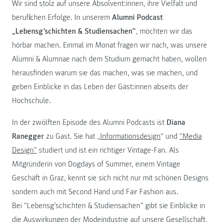
Wir sind stolz auf unsere Absolvent:innen, ihre Vielfalt und
beruflichen Erfolge. In unserem
Alumni Podcast
„Lebensg’schichten & Studiensachen“
, möchten wir das
hörbar machen. Einmal im Monat fragen wir nach, was unsere
Alumni & Alumnae nach dem Studium gemacht haben, wollen
herausfinden warum sie das machen, was sie machen, und
geben Einblicke in das Leben der Gäst:innen abseits der
Hochschule.
In der zwölften Episode des Alumni Podcasts ist
Diana
Ranegger
zu Gast. Sie hat „
Informationsdesign
“ und
“Media
Design”
studiert und ist ein richtiger Vintage-Fan. Als
Mitgründerin von Dogdays of Summer, einem Vintage
Geschäft in Graz, kennt sie sich nicht nur mit schönen Designs
sondern auch mit Second Hand und Fair Fashion aus.
Bei “Lebensg’schichten & Studiensachen” gibt sie Einblicke in
die Auswirkungen der Modeindustrie auf unsere Gesellschaft,