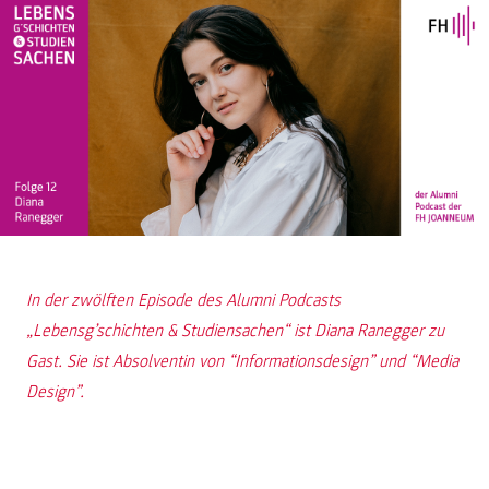
In der zwölften Episode des Alumni Podcasts
„Lebensg’schichten & Studiensachen“ ist Diana Ranegger zu
Gast. Sie ist Absolventin von “Informationsdesign” und “Media
Design”.