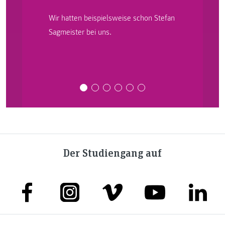
Wir hatten beispielsweise schon Stefan
Sagmeister bei uns.
Der Studiengang auf