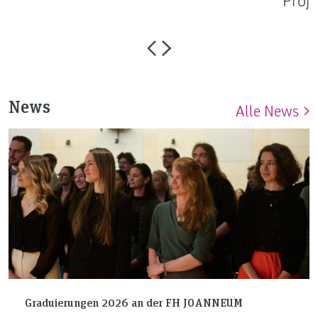
Proj
News
Alle News
Graduierungen 2026 an der FH JOANNEUM