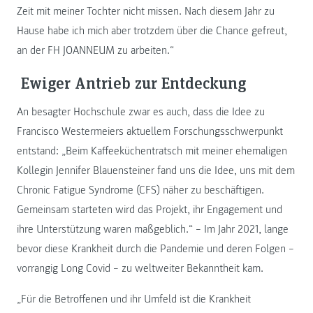
Zeit mit meiner Tochter nicht missen. Nach diesem Jahr zu
Hause habe ich mich aber trotzdem über die Chance gefreut,
an der FH JOANNEUM zu arbeiten.“
Ewiger Antrieb zur Entdeckung
An besagter Hochschule zwar es auch, dass die Idee zu
Francisco Westermeiers aktuellem Forschungsschwerpunkt
entstand: „Beim Kaffeeküchentratsch mit meiner ehemaligen
Kollegin Jennifer Blauensteiner fand uns die Idee, uns mit dem
Chronic Fatigue Syndrome (CFS) näher zu beschäftigen.
Gemeinsam starteten wird das Projekt, ihr Engagement und
ihre Unterstützung waren maßgeblich.“ – Im Jahr 2021, lange
bevor diese Krankheit durch die Pandemie und deren Folgen –
vorrangig Long Covid – zu weltweiter Bekanntheit kam.
„Für die Betroffenen und ihr Umfeld ist die Krankheit