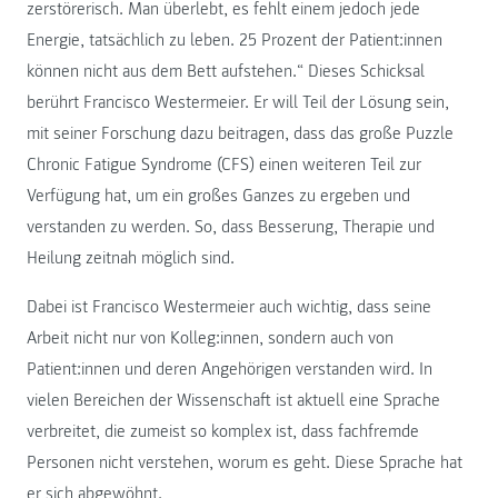
zerstörerisch. Man überlebt, es fehlt einem jedoch jede
Energie, tatsächlich zu leben. 25 Prozent der Patient:innen
können nicht aus dem Bett aufstehen.“ Dieses Schicksal
berührt Francisco Westermeier. Er will Teil der Lösung sein,
mit seiner Forschung dazu beitragen, dass das große Puzzle
Chronic Fatigue Syndrome (CFS) einen weiteren Teil zur
Verfügung hat, um ein großes Ganzes zu ergeben und
verstanden zu werden. So, dass Besserung, Therapie und
Heilung zeitnah möglich sind.
Dabei ist Francisco Westermeier auch wichtig, dass seine
Arbeit nicht nur von Kolleg:innen, sondern auch von
Patient:innen und deren Angehörigen verstanden wird. In
vielen Bereichen der Wissenschaft ist aktuell eine Sprache
verbreitet, die zumeist so komplex ist, dass fachfremde
Personen nicht verstehen, worum es geht. Diese Sprache hat
er sich abgewöhnt.