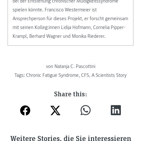
bei der Entstehung chronischer Müdigkeitssyndrome
spielen könnte. Francisco Westermeier ist
Ansprechperson für dieses Projekt, er forscht gemeinsam
mit seinen Kolleg:innen Lidija Hofmann, Cornelia Pipper-
Krampl, Berhard Wagner und Monika Riederer.
von Natanja C. Pascottini
Tags:
Chronic Fatigue Syndrome
,
CFS
,
A Scientists Story
Share this:
Weitere Stories, die Sie interessieren