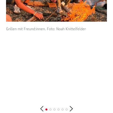
Grillen mit Freund:innen. Foto: Noah Knittelfelder
Aus