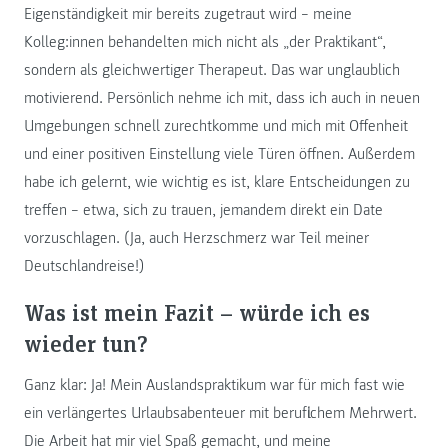
Eigenständigkeit mir bereits zugetraut wird – meine
Kolleg:innen behandelten mich nicht als „der Praktikant“,
sondern als gleichwertiger Therapeut. Das war unglaublich
motivierend. Persönlich nehme ich mit, dass ich auch in neuen
Umgebungen schnell zurechtkomme und mich mit Offenheit
und einer positiven Einstellung viele Türen öffnen. Außerdem
habe ich gelernt, wie wichtig es ist, klare Entscheidungen zu
treffen – etwa, sich zu trauen, jemandem direkt ein Date
vorzuschlagen. (Ja, auch Herzschmerz war Teil meiner
Deutschlandreise!)
Was ist mein Fazit – würde ich es
wieder tun?
Ganz klar: Ja! Mein Auslandspraktikum war für mich fast wie
ein verlängertes Urlaubsabenteuer mit beruflichem Mehrwert.
Die Arbeit hat mir viel Spaß gemacht, und meine