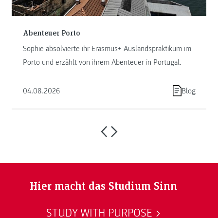
Abenteuer Porto
Sophie absolvierte ihr Erasmus+ Auslandspraktikum im
Porto und erzählt von ihrem Abenteuer in Portugal.
04.08.2026
Blog
Hier macht das Studium Sinn
STUDY WITH PURPOSE