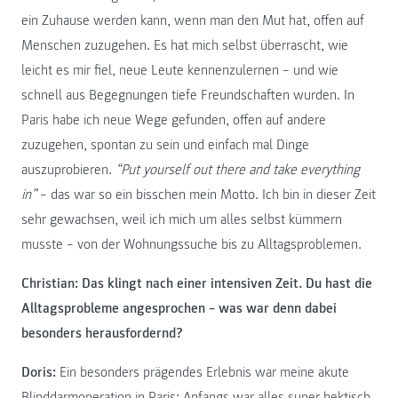
ein Zuhause werden kann, wenn man den Mut hat, offen auf
Menschen zuzugehen. Es hat mich selbst überrascht, wie
leicht es mir fiel, neue Leute kennenzulernen – und wie
schnell aus Begegnungen tiefe Freundschaften wurden. In
Paris habe ich neue Wege gefunden, offen auf andere
zuzugehen, spontan zu sein und einfach mal Dinge
auszuprobieren.
“Put yourself out there and take everything
in”
– das war so ein bisschen mein Motto. Ich bin in dieser Zeit
sehr gewachsen, weil ich mich um alles selbst kümmern
musste – von der Wohnungssuche bis zu Alltagsproblemen.
Christian: Das klingt nach einer intensiven Zeit. Du hast die
Alltagsprobleme angesprochen – was war denn dabei
besonders herausfordernd?
Doris:
Ein besonders prägendes Erlebnis war meine akute
Blinddarmoperation in Paris: Anfangs war alles super hektisch