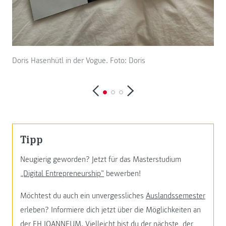
Doris Hasenhütl in der Vogue. Foto: Doris
Dor
Tipp
Neugierig geworden? Jetzt für das Masterstudium
„Digital Entrepreneurship”
bewerben!
Möchtest du auch ein unvergessliches
Auslandssemester
erleben? Informiere dich jetzt über die Möglichkeiten an
der FH JOANNEUM. Vielleicht bist du der nächste, der