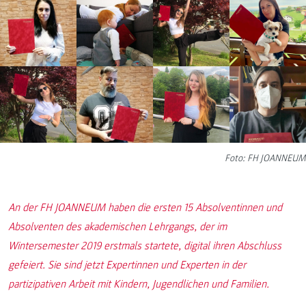
Foto: FH JOANNEUM
An der FH JOANNEUM haben die ersten 15 Absolventinnen und
Absolventen des akademischen Lehrgangs, der im
Wintersemester 2019 erstmals startete, digital ihren Abschluss
gefeiert. Sie sind jetzt Expertinnen und Experten in der
partizipativen Arbeit mit Kindern, Jugendlichen und Familien.