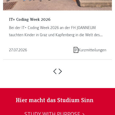
IT+ Coding Week 2026
Bei der IT+ Coding Week 2026 an der FH JOANNEUM
tauchten Kinder in Graz und Kapfenberg in die Welt des
Programmierens ein. ...
27.07.2026
Kurzmitteilungen
Hier macht das Studium Sinn
STUDY WITH PURPOSE