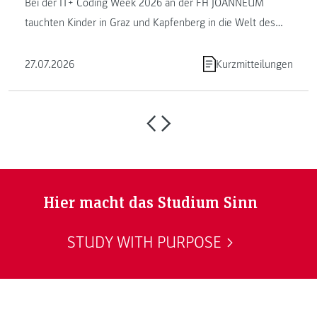
Bei der IT+ Coding Week 2026 an der FH JOANNEUM
tauchten Kinder in Graz und Kapfenberg in die Welt des
Programmierens ein. ...
27.07.2026
Kurzmitteilungen
Hier macht das Studium Sinn
STUDY WITH PURPOSE