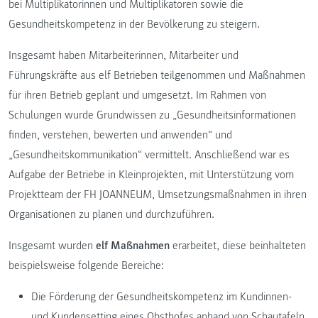
bei Multiplikatorinnen und Multiplikatoren sowie die
Gesundheitskompetenz in der Bevölkerung zu steigern.
Insgesamt haben Mitarbeiterinnen, Mitarbeiter und
Führungskräfte aus elf Betrieben teilgenommen und Maßnahmen
für ihren Betrieb geplant und umgesetzt. Im Rahmen von
Schulungen wurde Grundwissen zu „Gesundheitsinformationen
finden, verstehen, bewerten und anwenden“ und
„Gesundheitskommunikation“ vermittelt. Anschließend war es
Aufgabe der Betriebe in Kleinprojekten, mit Unterstützung vom
Projektteam der FH JOANNEUM, Umsetzungsmaßnahmen in ihren
Organisationen zu planen und durchzuführen.
Insgesamt wurden
elf Maßnahmen
erarbeitet, diese beinhalteten
beispielsweise folgende Bereiche:
Die Förderung der Gesundheitskompetenz im Kundinnen-
und Kundensetting eines Obsthofes anhand von Schautafeln.