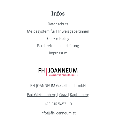
Infos
Datenschutz
Meldesystem für Hinweisgeber:innen
Cookie Policy
Barrierefreiheitserklärung
Impressum
FH JOANNEUM Logo
FH JOANNEUM Gesellschaft mbH
Bad Gleichenberg
|
Graz
|
Kapfenberg
+43 316 5453 - 0
info@fh-joanneum.at