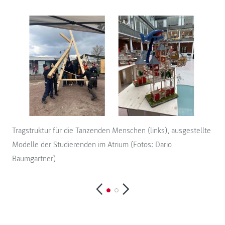
Tragstruktur für die Tanzenden Menschen (links), ausgestellte
Tan
Modelle der Studierenden im Atrium (Fotos: Dario
Bau
Baumgartner)