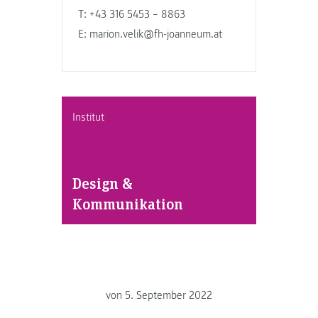
T: +43 316 5453 – 8863
E: marion.velik@fh-joanneum.at
Institut
Design &
Kommunikation
von
5. September 2022