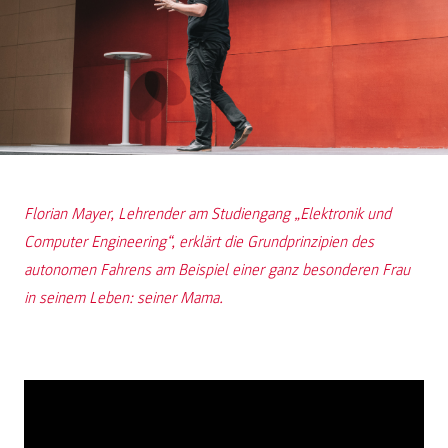
Florian Mayer, Lehrender am Studiengang „Elektronik und
Computer Engineering“, erklärt die Grundprinzipien des
autonomen Fahrens am Beispiel einer ganz besonderen Frau
in seinem Leben: seiner Mama.