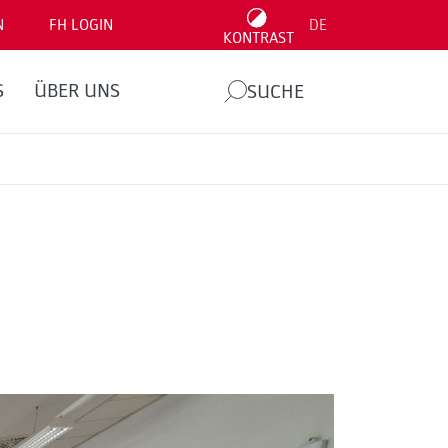
N
FH LOGIN
DE
KONTRAST
S
ÜBER UNS
SUCHE