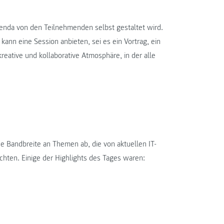
genda von den Teilnehmenden selbst gestaltet wird.
 kann eine Session anbieten, sei es ein Vortrag, ein
eative und kollaborative Atmosphäre, in der alle
Bandbreite an Themen ab, die von aktuellen IT-
ichten. Einige der Highlights des Tages waren: