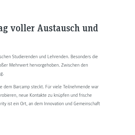
g voller Austausch und
ischen Studierenden und Lehrenden. Besonders die
großer Mehrwert hervorgehoben. Zwischen den
g.
wie dem Barcamp steckt. Für viele Teilnehmende war
robieren, neue Kontakte zu knüpfen und frische
ity ist ein Ort, an dem Innovation und Gemeinschaft