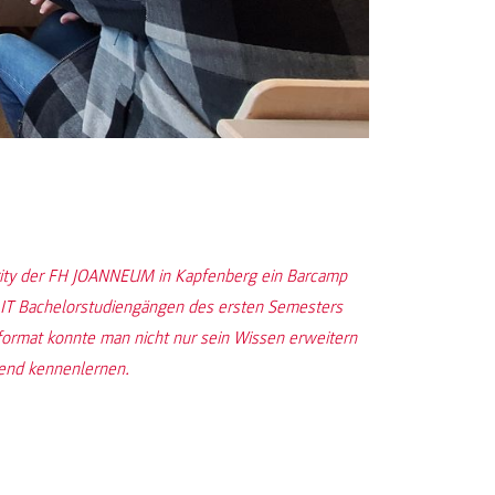
urity der FH JOANNEUM in Kapfenberg ein Barcamp
en IT Bachelorstudiengängen des ersten Semesters
sformat konnte man nicht nur sein Wissen erweitern
tend kennenlernen.