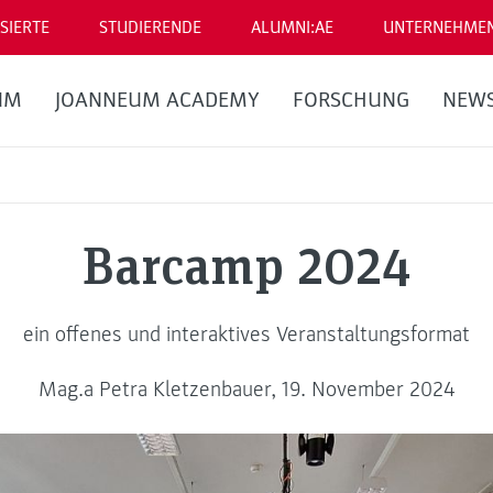
SIERTE
STUDIERENDE
ALUMNI:AE
UNTERNEHME
UM
JOANNEUM ACADEMY
FORSCHUNG
NEW
Barcamp 2024
ein offenes und interaktives Veranstaltungsformat
Mag.a Petra Kletzenbauer, 19. November 2024