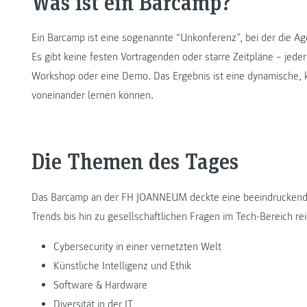
Was ist ein Barcamp?
Ein Barcamp ist eine sogenannte “Unkonferenz”, bei der die A
Es gibt keine festen Vortragenden oder starre Zeitpläne – jeder
Workshop oder eine Demo. Das Ergebnis ist eine dynamische, kr
voneinander lernen können.
Die Themen des Tages
Das Barcamp an der FH JOANNEUM deckte eine beeindruckende 
Trends bis hin zu gesellschaftlichen Fragen im Tech-Bereich re
Cybersecurity in einer vernetzten Welt
Künstliche Intelligenz und Ethik
Software & Hardware
Diversität in der IT