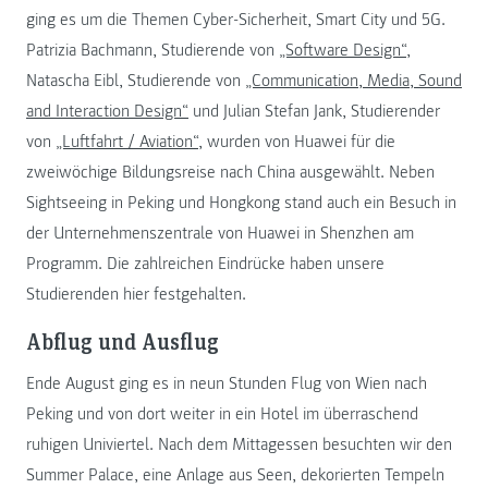
ging es um die Themen Cyber-Sicherheit, Smart City und 5G.
Patrizia Bachmann, Studierende von
„Software Design“
,
Natascha Eibl, Studierende von
„Communication, Media, Sound
and Interaction Design“
und Julian Stefan Jank, Studierender
von
„Luftfahrt / Aviation“
, wurden von Huawei für die
zweiwöchige Bildungsreise nach China ausgewählt. Neben
Sightseeing in Peking und Hongkong stand auch ein Besuch in
der Unternehmenszentrale von Huawei in Shenzhen am
Programm. Die zahlreichen Eindrücke haben unsere
Studierenden hier festgehalten.
Abflug und Ausflug
Ende August ging es in neun Stunden Flug von Wien nach
Peking und von dort weiter in ein Hotel im überraschend
ruhigen Univiertel. Nach dem Mittagessen besuchten wir den
Summer Palace, eine Anlage aus Seen, dekorierten Tempeln