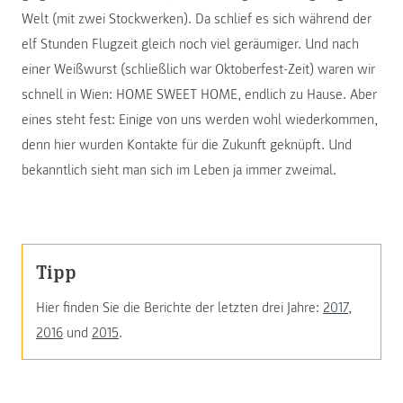
Welt (mit zwei Stockwerken). Da schlief es sich während der
elf Stunden Flugzeit gleich noch viel geräumiger. Und nach
einer Weißwurst (schließlich war Oktoberfest-Zeit) waren wir
schnell in Wien: HOME SWEET HOME, endlich zu Hause. Aber
eines steht fest: Einige von uns werden wohl wiederkommen,
denn hier wurden Kontakte für die Zukunft geknüpft. Und
bekanntlich sieht man sich im Leben ja immer zweimal.
Tipp
Hier finden Sie die Berichte der letzten drei Jahre:
2017
,
2016
und
2015
.