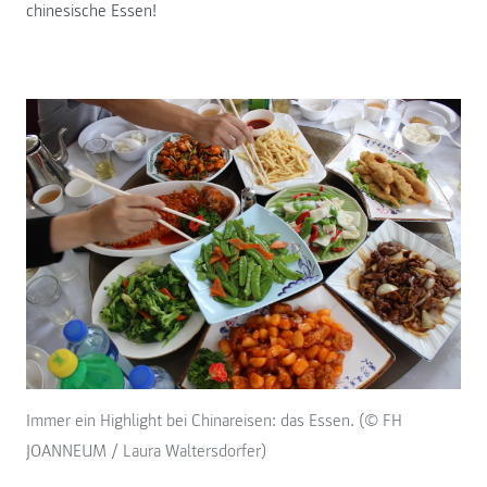
chinesische Essen!
Immer ein Highlight bei Chinareisen: das Essen. (© FH
JOANNEUM / Laura Waltersdorfer)