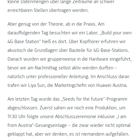
kleine Datenmengen über lange Zeiträume an schwer
erreichbaren Stellen übertragen werden.
Aber genug von der Theorie, ab in die Praxis. Am
darauffolgenden Tag besuchten wir ein Labor. „Build your own
4G Base Station“ hieß es dort. Über Kopfhörer erfuhren wir
akustisch die Grundlagen über Bauteile für 4G-Base-Stations.
Danach wurden wir gruppenweise in die Hardware eingeführt,
bevor wir am Nachmittag selbst aktiv werden durften –
natürlich unter professioneller Anleitung. Im Anschluss daran
trafen wir Liya Sun, die Marketingchefin von Huawei Austria.
Am letzten Tag wurde das „Seeds for the future“-Programm
abgeschlossen. Zuerst sahen wir noch eine Produktion, um
11:30 Uhr folgte unsere Abschlusszeremonie inklusive „I am
from Austria“-Gesangseinlage – die zwar wieder nicht optimal
geklappt hat, aber wir denken, es ist niemandem aufgefallen.