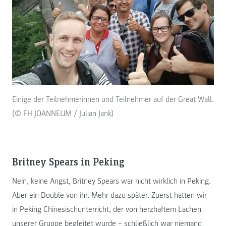
Einige der Teilnehmerinnen und Teilnehmer auf der Great Wall.
(© FH JOANNEUM / Julian Jank)
Britney Spears in Peking
Nein, keine Angst, Britney Spears war nicht wirklich in Peking.
Aber ein Double von ihr. Mehr dazu später. Zuerst hatten wir
in Peking Chinesischunterricht, der von herzhaftem Lachen
unserer Gruppe begleitet wurde – schließlich war niemand