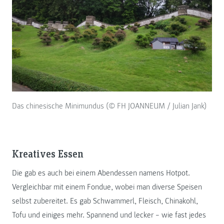
Das chinesische Minimundus (© FH JOANNEUM / Julian Jank)
Kreatives Essen
Die gab es auch bei einem Abendessen namens Hotpot.
Vergleichbar mit einem Fondue, wobei man diverse Speisen
selbst zubereitet. Es gab Schwammerl, Fleisch, Chinakohl,
Tofu und einiges mehr. Spannend und lecker – wie fast jedes