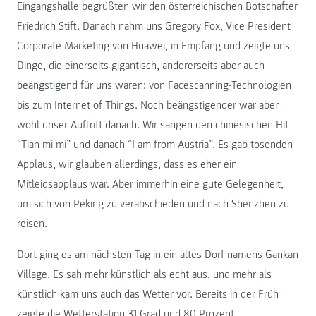
Eingangshalle begrüßten wir den österreichischen Botschafter
Friedrich Stift. Danach nahm uns Gregory Fox, Vice President
Corporate Marketing von Huawei, in Empfang und zeigte uns
Dinge, die einerseits gigantisch, andererseits aber auch
beängstigend für uns waren: von Facescanning-Technologien
bis zum Internet of Things. Noch beängstigender war aber
wohl unser Auftritt danach. Wir sangen den chinesischen Hit
“Tian mi mi” und danach “I am from Austria”. Es gab tosenden
Applaus, wir glauben allerdings, dass es eher ein
Mitleidsapplaus war. Aber immerhin eine gute Gelegenheit,
um sich von Peking zu verabschieden und nach Shenzhen zu
reisen.
Dort ging es am nächsten Tag in ein altes Dorf namens Gankan
Village. Es sah mehr künstlich als echt aus, und mehr als
künstlich kam uns auch das Wetter vor. Bereits in der Früh
zeigte die Wetterstation 31 Grad und 80 Prozent