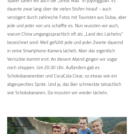
Später sahen wir auch die „Great Wall“ in Juyongguan. Es
dauerte zwar lang über die vielen Stufen hinauf – auch
verzögert durch zahlreiche Fotos mit Touristen aus Dubai, aber
jede und jeder von uns schaffte es. Nun wussten wir auch,
warum China umgangssprachlich oft als „Land des Lächelns“
bezeichnet wird: Weil gefühlt jede und jeder Zweite dauernd
in seine Smartphone-Kamera lächelt. Aber das eigentlich
Verrückte kommt erst: An diesem Abend gingen wir sogar
noch shoppen. Um 20:30 Uhr. Außerdem gab es
Schokobananenbier und CocaCola Clear, so etwas wie ein
abgespecktes Sprite. Und ja, das Bier schmeckte tatsächlich
wie Schokobananen. Da mussten wir wieder lächeln.