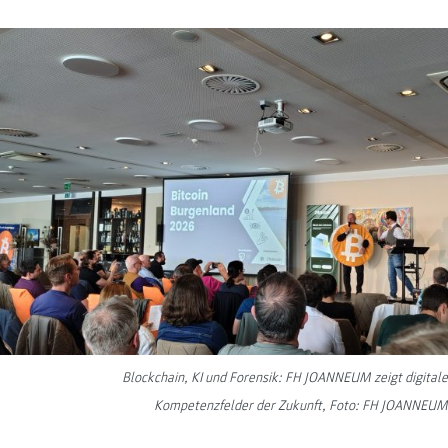
Blockchain, KI und Forensik: FH JOANNEUM zeigt digitale
Kompetenzfelder der Zukunft, Foto: FH JOANNEUM