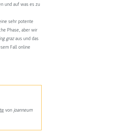
ren und auf was es zu
eine sehr potente
che Phase, aber wir
ng graz
aus und das
esem Fall online
te
von
joanneum