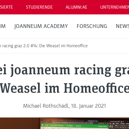
SIERTE
STUDIERENDE
ALUMNI:AE
UNTERNEHME
UM
JOANNEUM ACADEMY
FORSCHUNG
NEW
 racing graz 2.0 #14: Die Weasel im Homeoffice
i joanneum racing gra
Weasel im Homeoffic
Michael Rothschädl, 18. Januar 2021