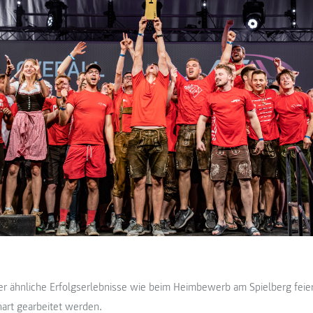
 ähnliche Erfolgserlebnisse wie beim Heimbewerb am Spielberg feie
art gearbeitet werden.