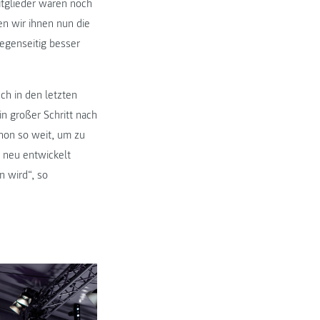
itglieder waren noch
n wir ihnen nun die
gegenseitig besser
ch in den letzten
in großer Schritt nach
hon so weit, um zu
 neu entwickelt
n wird“, so