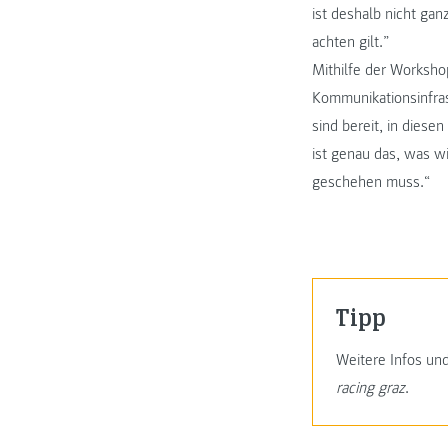
ist deshalb nicht gan
achten gilt.”
Mithilfe der Worksho
Kommunikationsinfras
sind bereit, in dies
ist genau das, was w
geschehen muss.“
Tipp
Weitere Infos un
racing graz
.