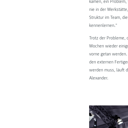
kamen, ein Problem, 
nie in der Werkstätt
Struktur im Team, di
kennenlernen.“
Trotz der Probleme, d
Wochen wieder einig
vorne getan werden. 
den externen Fertige
werden muss, läuft d
Alexander.