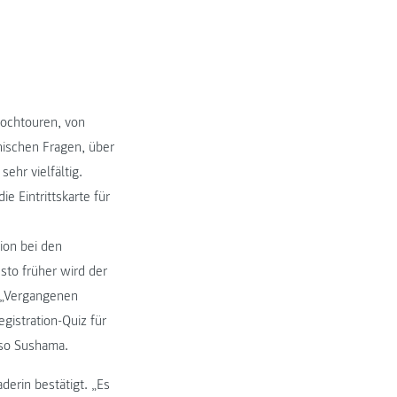
Hochtouren, von
ischen Fragen, über
ehr vielfältig.
e Eintrittskarte für
ion bei den
sto früher wird der
. „Vergangenen
gistration-Quiz für
 so Sushama.
derin bestätigt. „Es