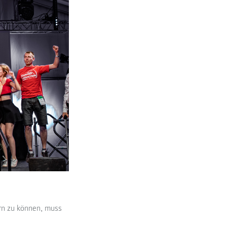
rn zu können, muss