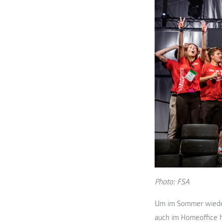
Photo: FSA
Um im Sommer wieder
auch im Homeoffice h