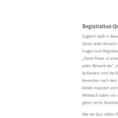
Registration-Q
Zugleich läuft in die
denen jeder Bewerb i
Fragen zum Regulativ 
„Diese Phase ist eine
jeden Bewerb dar“, e
Außerdem wird die Re
Bewerben nach dem Er
Bolide inspiziert und
Mittwoch haben wir m
gleich sechs Bewerbe
Wie die Quiz selbst f