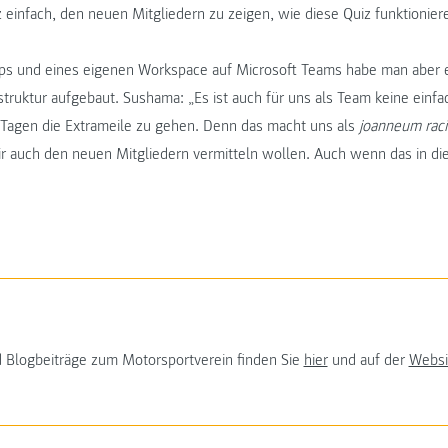
z einfach, den neuen Mitgliedern zu zeigen, wie diese Quiz funktionie
ps und eines eigenen Workspace auf Microsoft Teams habe man aber 
truktur aufgebaut. Sushama: „Es ist auch für uns als Team keine einfa
en Tagen die Extrameile zu gehen. Denn das macht uns als
joanneum raci
ir auch den neuen Mitgliedern vermitteln wollen. Auch wenn das in di
d Blogbeiträge zum Motorsportverein finden Sie
hier
und auf der
Websi