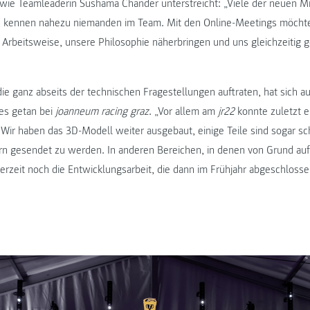
wie Teamleaderin Sushama Chander unterstreicht: „Viele der neuen M
e, kennen nahezu niemanden im Team. Mit den Online-Meetings möchte
e Arbeitsweise, unsere Philosophie näherbringen und uns gleichzeitig 
ie ganz abseits der technischen Fragestellungen auftraten, hat sich au
es getan bei
joanneum racing graz
. „Vor allem am
jr22
konnte zuletzt e
Wir haben das 3D-Modell weiter ausgebaut, einige Teile sind sogar sc
rn gesendet zu werden. In anderen Bereichen, in denen von Grund auf
erzeit noch die Entwicklungsarbeit, die dann im Frühjahr abgeschlosse