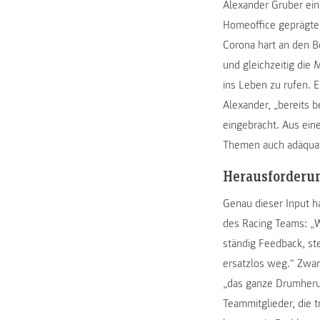
Alexander Gruber ein
Homeoffice geprägte
Corona hart an den 
und gleichzeitig die
ins Leben zu rufen. E
Alexander, „bereits 
eingebracht. Aus ein
Themen auch adäquat
Herausforderu
Genau dieser Input h
des Racing Teams: „
ständig Feedback, st
ersatzlos weg.“ Zwar
„das ganze Drumher
Teammitglieder, die 