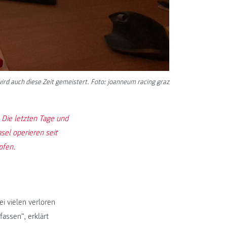
ird auch diese Zeit gemeistert. Foto: joanneum racing graz
 Die letzten Tage und
el operieren seit
pfen.
i vielen verloren
assen“, erklärt