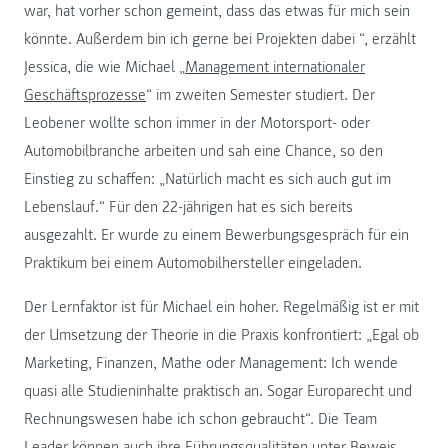
war, hat vorher schon gemeint, dass das etwas für mich sein
könnte. Außerdem bin ich gerne bei Projekten dabei “, erzählt
Jessica, die wie Michael „
Management internationaler
Geschäftsprozesse
“ im zweiten Semester studiert. Der
Leobener wollte schon immer in der Motorsport- oder
Automobilbranche arbeiten und sah eine Chance, so den
Einstieg zu schaffen: „Natürlich macht es sich auch gut im
Lebenslauf.“ Für den 22-jährigen hat es sich bereits
ausgezahlt. Er wurde zu einem Bewerbungsgespräch für ein
Praktikum bei einem Automobilhersteller eingeladen.
Der Lernfaktor ist für Michael ein hoher. Regelmäßig ist er mit
der Umsetzung der Theorie in die Praxis konfrontiert: „Egal ob
Marketing, Finanzen, Mathe oder Management: Ich wende
quasi alle Studieninhalte praktisch an. Sogar Europarecht und
Rechnungswesen habe ich schon gebraucht“. Die Team
Leader können auch ihre Führungsqualitäten unter Beweis