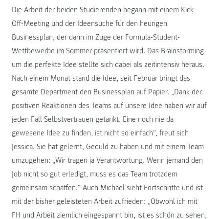
Die Arbeit der beiden Studierenden begann mit einem Kick-
Off-Meeting und der Ideensuche für den heurigen
Businessplan, der dann im Zuge der Formula-Student-
Wettbewerbe im Sommer präsentiert wird. Das Brainstorming
um die perfekte Idee stellte sich dabei als zeitintensiv heraus.
Nach einem Monat stand die Idee, seit Februar bringt das
gesamte Department den Businessplan auf Papier. „Dank der
positiven Reaktionen des Teams auf unsere Idee haben wir auf
jeden Fall Selbstvertrauen getankt. Eine noch nie da
gewesene Idee zu finden, ist nicht so einfach“, freut sich
Jessica. Sie hat gelernt, Geduld zu haben und mit einem Team
umzugehen: „Wir tragen ja Verantwortung. Wenn jemand den
Job nicht so gut erledigt, muss es das Team trotzdem
gemeinsam schaffen.“ Auch Michael sieht Fortschritte und ist
mit der bisher geleisteten Arbeit zufrieden: „Obwohl ich mit
FH und Arbeit ziemlich eingespannt bin, ist es schön zu sehen,