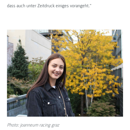
dass auch unter Zeitdruck einiges vorangeht.“
Photo: joanneum racing graz