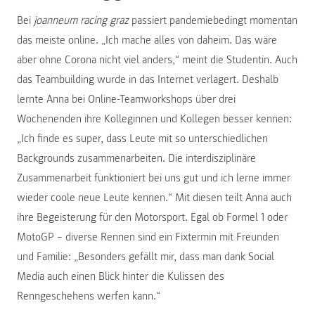
Bei
joanneum racing graz
passiert pandemiebedingt momentan
das meiste online. „Ich mache alles von daheim. Das wäre
aber ohne Corona nicht viel anders,“ meint die Studentin. Auch
das Teambuilding wurde in das Internet verlagert. Deshalb
lernte Anna bei Online-Teamworkshops über drei
Wochenenden ihre Kolleginnen und Kollegen besser kennen:
„Ich finde es super, dass Leute mit so unterschiedlichen
Backgrounds zusammenarbeiten. Die interdisziplinäre
Zusammenarbeit funktioniert bei uns gut und ich lerne immer
wieder coole neue Leute kennen.“ Mit diesen teilt Anna auch
ihre Begeisterung für den Motorsport. Egal ob Formel 1 oder
MotoGP – diverse Rennen sind ein Fixtermin mit Freunden
und Familie: „Besonders gefällt mir, dass man dank Social
Media auch einen Blick hinter die Kulissen des
Renngeschehens werfen kann.“