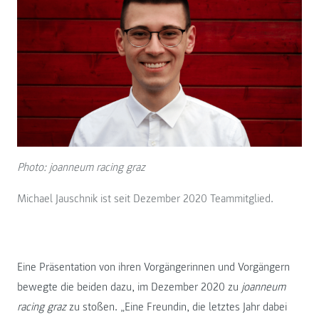
Photo: joanneum racing graz
Michael Jauschnik ist seit Dezember 2020 Teammitglied.
Eine Präsentation von ihren Vorgängerinnen und Vorgängern
bewegte die beiden dazu, im Dezember 2020 zu
joanneum
racing graz
zu stoßen. „Eine Freundin, die letztes Jahr dabei