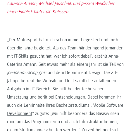
Caterina Amann, Michael Jauschnik und Jessica Weidacher
einen Einblick hinter die Kulissen.
„Der Motorsport hat mich schon immer begeistert und mich
über die Jahre begleitet. Als das Team händeringend jemanden
mit IT-Skills gesucht hat, war ich sofort dabei“, erzählt Anna-
Caterina Amann. Seit etwas mehr als einem Jahr ist sie Teil von
joanneum racing graz
und dem Department Design. Die 20-
Jährige betreut die Website und löst sämtliche anfallenden
Aufgaben im IT-Bereich. Sie hilft bei der technischen
Umsetzung und berät bei Entscheidungen. Dabei kommen ihr
auch die Lehrinhalte ihres Bachelorstudiums „
Mobile Software
Development
“ zugute: „Mir hilft besonders das Basiswissen
rund um das Programmieren und auch Infrastrukturthemen,
die im Studium angeschnitten werden.“ Zurzeit befindet sich