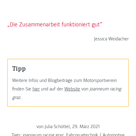
„Die Zusammenarbeit funktioniert gut”
Jessica Weidacher
Tipp
Weitere Infos und Blogbeiträge zum Motorsportverein
finden Sie
hier
und auf der
Website
von
joanneum racing
graz
.
von Julia Schöttel, 29. März 2021
Tags:
joanneum racing graz
,
Fahrzeugtechnik / Automotive