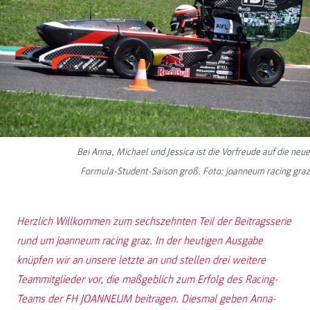
Bei Anna, Michael und Jessica ist die Vorfreude auf die neue
Formula-Student-Saison groß. Foto: joanneum racing graz
Herzlich Willkommen zum sechszehnten Teil der Beitragsserie
rund um joanneum racing graz. In der heutigen Ausgabe
knüpfen wir an unsere letzte an und stellen drei weitere
Teammitglieder vor, die maßgeblich zum Erfolg des Racing-
Teams der FH JOANNEUM beitragen. Diesmal geben Anna-