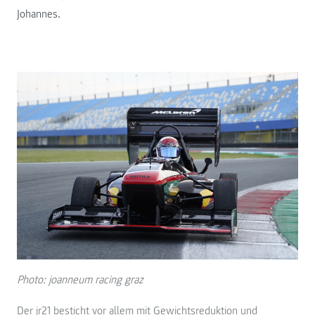
Johannes.
Photo: joanneum racing graz
Der jr21 besticht vor allem mit Gewichtsreduktion und