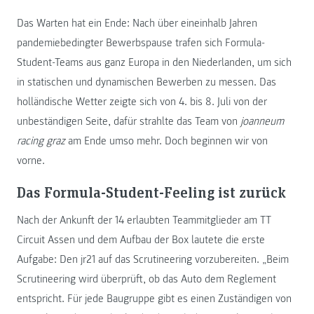
Das Warten hat ein Ende: Nach über eineinhalb Jahren
pandemiebedingter Bewerbspause trafen sich Formula-
Student-Teams aus ganz Europa in den Niederlanden, um sich
in statischen und dynamischen Bewerben zu messen. Das
holländische Wetter zeigte sich von 4. bis 8. Juli von der
unbeständigen Seite, dafür strahlte das Team von
joanneum
racing graz
am Ende umso mehr. Doch beginnen wir von
vorne.
Das Formula-Student-Feeling ist zurück
Nach der Ankunft der 14 erlaubten Teammitglieder am TT
Circuit Assen und dem Aufbau der Box lautete die erste
Aufgabe: Den jr21 auf das Scrutineering vorzubereiten. „Beim
Scrutineering wird überprüft, ob das Auto dem Reglement
entspricht. Für jede Baugruppe gibt es einen Zuständigen von