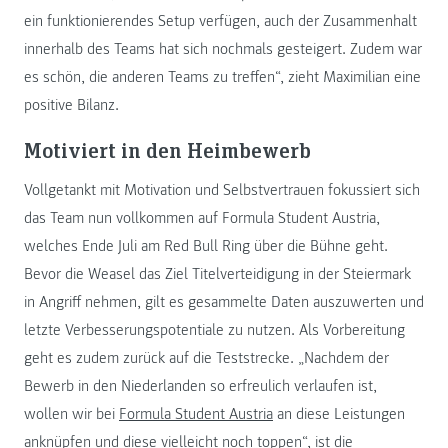
ein funktionierendes Setup verfügen, auch der Zusammenhalt
innerhalb des Teams hat sich nochmals gesteigert. Zudem war
es schön, die anderen Teams zu treffen“, zieht Maximilian eine
positive Bilanz.
Motiviert in den Heimbewerb
Vollgetankt mit Motivation und Selbstvertrauen fokussiert sich
das Team nun vollkommen auf Formula Student Austria,
welches Ende Juli am Red Bull Ring über die Bühne geht.
Bevor die Weasel das Ziel Titelverteidigung in der Steiermark
in Angriff nehmen, gilt es gesammelte Daten auszuwerten und
letzte Verbesserungspotentiale zu nutzen. Als Vorbereitung
geht es zudem zurück auf die Teststrecke. „Nachdem der
Bewerb in den Niederlanden so erfreulich verlaufen ist,
wollen wir bei
Formula Student Austria
an diese Leistungen
anknüpfen und diese vielleicht noch toppen“, ist die