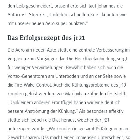
den Leib geschneidert, präsentierte sich laut Johannes die
Autocross-Strecke: „Dank dem schnellen Kurs, konnten wir
mit unserer neuen Aero super punkten.“
Das Erfolgsrezept des jr21
Die Aero am neuen Auto stellt eine zentrale Verbesserung im
Vergleich zum Vorgänger dar. Die Heckflügelanbindung sorgt
für weniger Verwirbelungen. Bewährt haben sich auch die
Vortex-Generatoren am Unterboden und an der Seite sowie
die Tire-Wake-Control. Auch die Kühlungsprobleme des jr19
konnten gelöst werden, wie Maximilian zufrieden feststellt:
„Dank einem anderen Frontflügel haben wir eine deutlich
bessere Anströmung der Kühlung.“ Als besonders effektiv
stellte sich jedoch die Diät heraus, welcher der jr21
unterzogen wurde. „Wir konnten insgesamt 15 Kilogramm an
Gewicht sparen. Das macht einen immensen Unterschied“, so