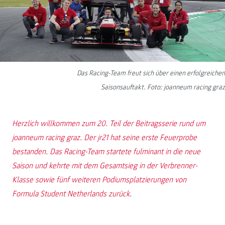
Das Racing-Team freut sich über einen erfolgreichen
Saisonsauftakt. Foto: joanneum racing graz
Herzlich willkommen zum 20. Teil der Beitragsserie rund um
joanneum racing graz. Der jr21 hat seine erste Feuerprobe
bestanden. Das Racing-Team startete fulminant in die neue
Saison und kehrte mit dem Gesamtsieg in der Verbrenner-
Klasse sowie fünf weiteren Podiumsplatzierungen von
Formula Student Netherlands zurück.