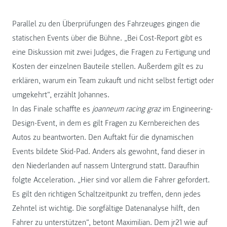
Parallel zu den Überprüfungen des Fahrzeuges gingen die
statischen Events über die Bühne. „Bei Cost-Report gibt es
eine Diskussion mit zwei Judges, die Fragen zu Fertigung und
Kosten der einzelnen Bauteile stellen. Außerdem gilt es zu
erklären, warum ein Team zukauft und nicht selbst fertigt oder
umgekehrt“, erzählt Johannes.
In das Finale schaffte es
joanneum racing graz
im Engineering-
Design-Event, in dem es gilt Fragen zu Kernbereichen des
Autos zu beantworten. Den Auftakt für die dynamischen
Events bildete Skid-Pad. Anders als gewohnt, fand dieser in
den Niederlanden auf nassem Untergrund statt. Daraufhin
folgte Acceleration. „Hier sind vor allem die Fahrer gefordert.
Es gilt den richtigen Schaltzeitpunkt zu treffen, denn jedes
Zehntel ist wichtig. Die sorgfältige Datenanalyse hilft, den
Fahrer zu unterstützen“, betont Maximilian. Dem jr21 wie auf