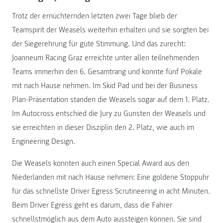
Trotz der ernüchternden letzten zwei Tage blieb der
Teamspirit der Weasels weiterhin erhalten und sie sorgten bei
der Siegerehrung für gute Stimmung. Und das zurecht:
Joanneum Racing Graz erreichte unter allen teilnehmenden
Teams immerhin den 6. Gesamtrang und konnte fünf Pokale
mit nach Hause nehmen. Im Skid Pad und bei der Business
Plan-Präsentation standen die Weasels sogar auf dem 1. Platz.
Im Autocross entschied die Jury zu Gunsten der Weasels und
sie erreichten in dieser Disziplin den 2. Platz, wie auch im
Engineering Design.
Die Weasels konnten auch einen Special Award aus den
Niederlanden mit nach Hause nehmen: Eine goldene Stoppuhr
für das schnellste Driver Egress Scrutineering in acht Minuten.
Beim Driver Egress geht es darum, dass die Fahrer
schnellstmöglich aus dem Auto aussteigen können. Sie sind