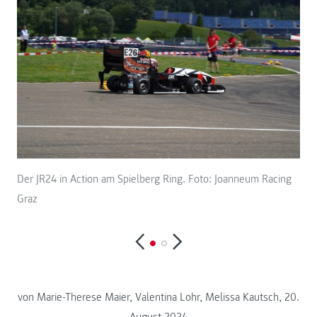
Der JR24 in Action am Spielberg Ring. Foto: Joanneum Racing
Die
Graz
von Marie-Therese Maier, Valentina Lohr, Melissa Kautsch, 20.