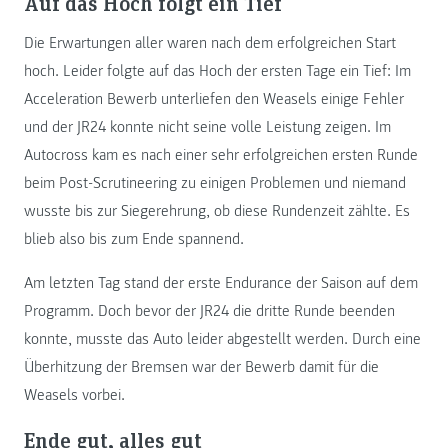
Auf das Hoch folgt ein Tief
Die Erwartungen aller waren nach dem erfolgreichen Start
hoch. Leider folgte auf das Hoch der ersten Tage ein Tief: Im
Acceleration Bewerb unterliefen den Weasels einige Fehler
und der JR24 konnte nicht seine volle Leistung zeigen. Im
Autocross kam es nach einer sehr erfolgreichen ersten Runde
beim Post-Scrutineering zu einigen Problemen und niemand
wusste bis zur Siegerehrung, ob diese Rundenzeit zählte. Es
blieb also bis zum Ende spannend.
Am letzten Tag stand der erste Endurance der Saison auf dem
Programm. Doch bevor der JR24 die dritte Runde beenden
konnte, musste das Auto leider abgestellt werden. Durch eine
Überhitzung der Bremsen war der Bewerb damit für die
Weasels vorbei.
Ende gut, alles gut