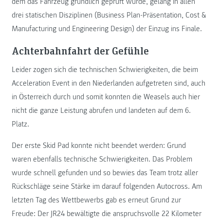
dem das Fahrzeug gründlich geprüft wurde, gelang in allen
drei statischen Disziplinen (Business Plan-Präsentation, Cost &
Manufacturing und Engineering Design) der Einzug ins Finale.
Achterbahnfahrt der Gefühle
Leider zogen sich die technischen Schwierigkeiten, die beim
Acceleration Event in den Niederlanden aufgetreten sind, auch
in Österreich durch und somit konnten die Weasels auch hier
nicht die ganze Leistung abrufen und landeten auf dem 6.
Platz.
Der erste Skid Pad konnte nicht beendet werden: Grund
waren ebenfalls technische Schwierigkeiten. Das Problem
wurde schnell gefunden und so bewies das Team trotz aller
Rückschläge seine Stärke im darauf folgenden Autocross. Am
letzten Tag des Wettbewerbs gab es erneut Grund zur
Freude: Der JR24 bewältigte die anspruchsvolle 22 Kilometer