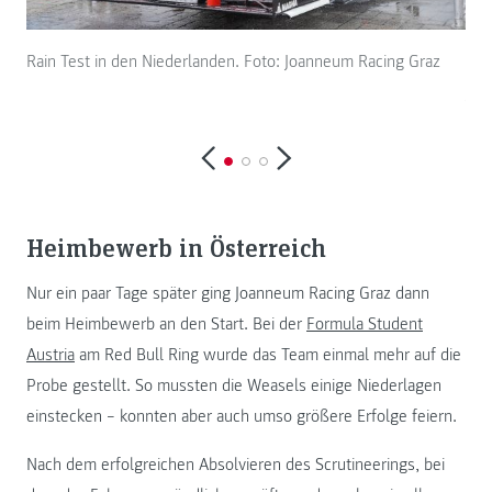
Rain Test in den Niederlanden. Foto: Joanneum Racing Graz
Die
Joa
Heimbewerb in Österreich
Nur ein paar Tage später ging Joanneum Racing Graz dann
beim Heimbewerb an den Start. Bei der
Formula Student
Austria
am Red Bull Ring wurde das Team einmal mehr auf die
Probe gestellt. So mussten die Weasels einige Niederlagen
einstecken – konnten aber auch umso größere Erfolge feiern.
Nach dem erfolgreichen Absolvieren des Scrutineerings, bei