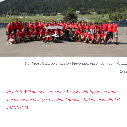
Die Weasels auf ihren ersten Bewerben. Foto: Joanneum Racing
Graz
Herzlich Willkommen zur neuen Ausgabe der Blogreihe rund
um Joanneum Racing Graz, dem Formula Student-Team der FH
JOANNEUM.