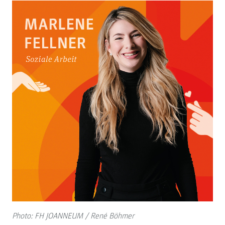
Photo: FH JOANNEUM / René Böhmer