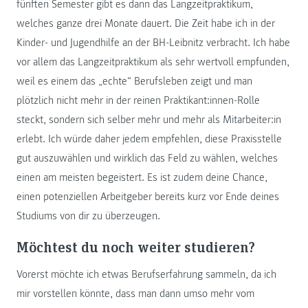
fünften Semester gibt es dann das Langzeitpraktikum,
welches ganze drei Monate dauert. Die Zeit habe ich in der
Kinder- und Jugendhilfe an der BH-Leibnitz verbracht. Ich habe
vor allem das Langzeitpraktikum als sehr wertvoll empfunden,
weil es einem das „echte“ Berufsleben zeigt und man
plötzlich nicht mehr in der reinen Praktikant:innen-Rolle
steckt, sondern sich selber mehr und mehr als Mitarbeiter:in
erlebt. Ich würde daher jedem empfehlen, diese Praxisstelle
gut auszuwählen und wirklich das Feld zu wählen, welches
einen am meisten begeistert. Es ist zudem deine Chance,
einen potenziellen Arbeitgeber bereits kurz vor Ende deines
Studiums von dir zu überzeugen.
Möchtest du noch weiter studieren?
Vorerst möchte ich etwas Berufserfahrung sammeln, da ich
mir vorstellen könnte, dass man dann umso mehr vom