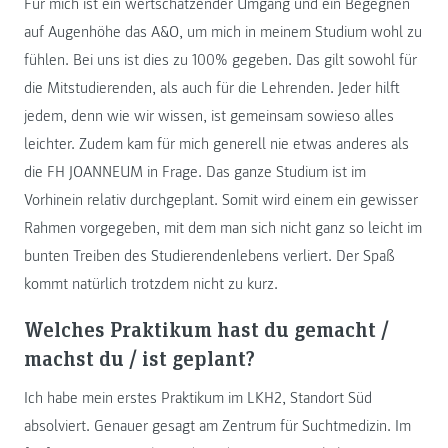
Für mich ist ein wertschätzender Umgang und ein Begegnen
auf Augenhöhe das A&O, um mich in meinem Studium wohl zu
fühlen. Bei uns ist dies zu 100% gegeben. Das gilt sowohl für
die Mitstudierenden, als auch für die Lehrenden. Jeder hilft
jedem, denn wie wir wissen, ist gemeinsam sowieso alles
leichter. Zudem kam für mich generell nie etwas anderes als
die FH JOANNEUM in Frage. Das ganze Studium ist im
Vorhinein relativ durchgeplant. Somit wird einem ein gewisser
Rahmen vorgegeben, mit dem man sich nicht ganz so leicht im
bunten Treiben des Studierendenlebens verliert. Der Spaß
kommt natürlich trotzdem nicht zu kurz.
Welches Praktikum hast du gemacht /
machst du / ist geplant?
Ich habe mein erstes Praktikum im LKH2, Standort Süd
absolviert. Genauer gesagt am Zentrum für Suchtmedizin. Im