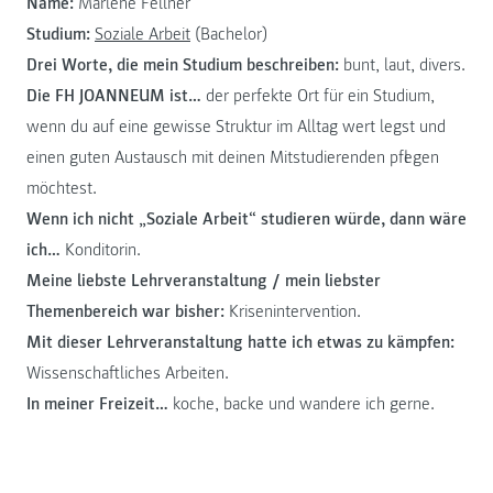
Name:
Marlene Fellner
Studium:
Soziale Arbeit
(Bachelor)
Drei Worte, die mein Studium beschreiben:
bunt, laut, divers.
Die FH JOANNEUM ist…
der perfekte Ort für ein Studium,
wenn du auf eine gewisse Struktur im Alltag wert legst und
einen guten Austausch mit deinen Mitstudierenden pflegen
möchtest.
Wenn ich nicht „Soziale Arbeit“ studieren würde, dann wäre
ich…
Konditorin.
Meine liebste Lehrveranstaltung / mein liebster
Themenbereich war bisher:
Krisenintervention.
Mit dieser Lehrveranstaltung hatte ich etwas zu kämpfen:
Wissenschaftliches Arbeiten.
In meiner Freizeit…
koche, backe und wandere ich gerne.