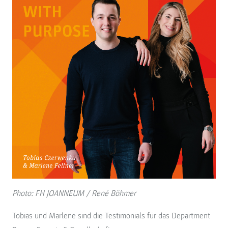
Photo: FH JOANNEUM / René Böhmer
Tobias und Marlene sind die Testimonials für das Department