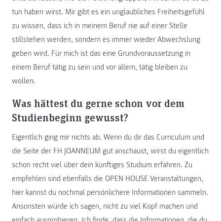
tun haben wirst. Mir gibt es ein unglaubliches Freiheitsgefühl
zu wissen, dass ich in meinem Beruf nie auf einer Stelle
stillstehen werden, sondern es immer wieder Abwechslung
geben wird. Für mich ist das eine Grundvoraussetzung in
einem Beruf tätig zu sein und vor allem, tätig bleiben zu
wollen.
Was hättest du gerne schon vor dem
Studienbeginn gewusst?
Eigentlich ging mir nichts ab. Wenn du dir das Curriculum und
die Seite der FH JOANNEUM gut anschaust, wirst du eigentlich
schon recht viel über dein künftiges Studium erfahren. Zu
empfehlen sind ebenfalls die OPEN HOUSE Veranstaltungen,
hier kannst du nochmal persönlichere Informationen sammeln.
Ansonsten würde ich sagen, nicht zu viel Kopf machen und
einfach ausprobieren. Ich finde, dass die Informationen, die du