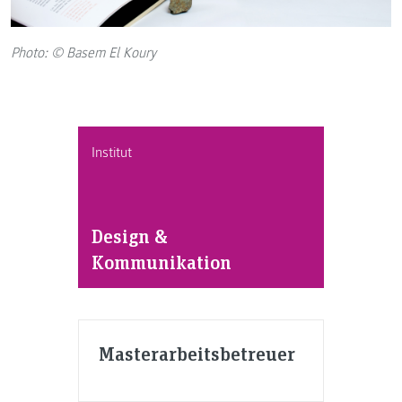
Photo: © Basem El Koury
Institut
Design &
Kommunikation
Masterarbeitsbetreuer