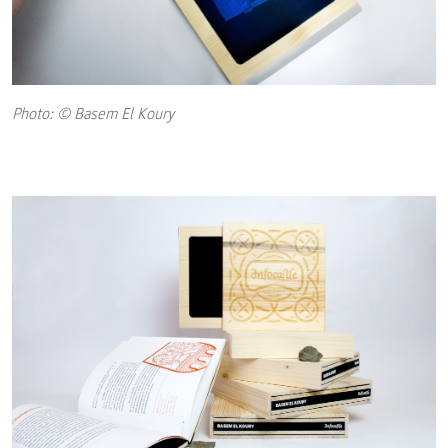
Photo: © Basem El Koury