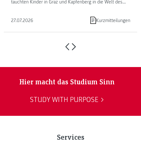
tauchten Kinder in Graz und Kapfenberg in die Welt des
Programmierens ein. ...
27.07.2026
Kurzmitteilungen
Hier macht das Studium Sinn
STUDY WITH PURPOSE
Services