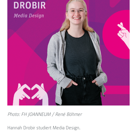
Photo: FH JOANNEUM / René Böhmer
Hannah Drobir studiert Media Design.