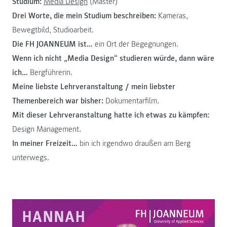
Studium:
Media Design
(Master)
Drei Worte, die mein Studium beschreiben:
Kameras,
Bewegtbild, Studioarbeit.
Die FH JOANNEUM ist…
ein Ort der Begegnungen.
Wenn ich nicht „Media Design“ studieren würde, dann wäre
ich…
Bergführerin.
Meine liebste Lehrveranstaltung / mein liebster
Themenbereich war bisher:
Dokumentarfilm.
Mit dieser Lehrveranstaltung hatte ich etwas zu kämpfen:
Design Management.
In meiner Freizeit…
bin ich irgendwo draußen am Berg
unterwegs.