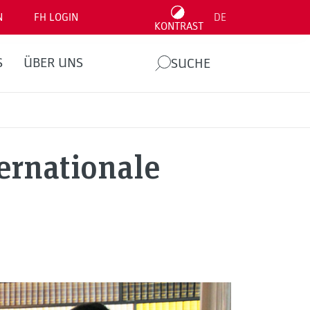
N
FH LOGIN
DE
KONTRAST
S
ÜBER UNS
SUCHE
ernationale