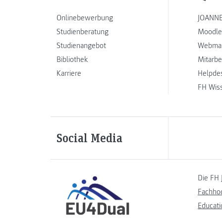
Onlinebewerbung
JOANNE
Studienberatung
Moodle
Studienangebot
Webmai
Bibliothek
Mitarbe
Karriere
Helpde
FH Wis
Social Media
Die FH 
Fachho
Educati