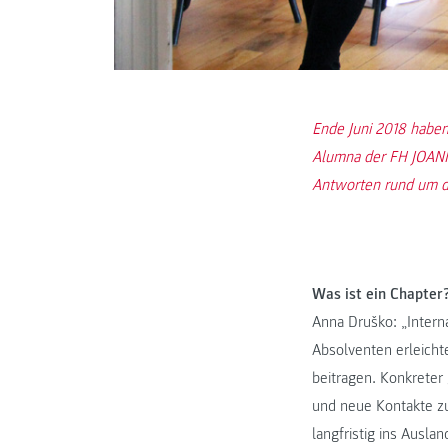
Ende Juni 2018 haben
Alumna der FH JOANNE
Antworten rund um da
Was ist ein Chapter
Anna Druško: „Intern
Absolventen erleich
beitragen. Konkreter 
und neue Kontakte zu
langfristig ins Ausla