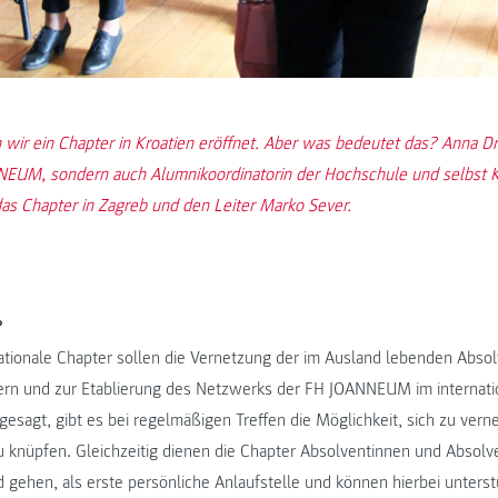
 wir ein Chapter in Kroatien eröffnet. Aber was bedeutet das? Anna Dru
UM, sondern auch Alumnikoordinatorin der Hochschule und selbst Kro
s Chapter in Zagreb und den Leiter Marko Sever.
?
ationale Chapter sollen die Vernetzung der im Ausland lebenden Abso
tern und zur Etablierung des Netzwerks der FH JOANNEUM im internat
gesagt, gibt es bei regelmäßigen Treffen die Möglichkeit, sich zu ver
 knüpfen. Gleichzeitig dienen die Chapter Absolventinnen und Absolve
nd gehen, als erste persönliche Anlaufstelle und können hierbei unterst