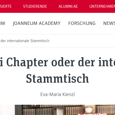
SIERTE
STUDIERENDE
ALUMNI:AE
UNTERNEHME
UM
JOANNEUM ACADEMY
FORSCHUNG
NEW
der internationale Stammtisch
 Chapter oder der int
Stammtisch
Eva-Maria Kienzl