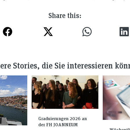
Share this:
ere Stories, die Sie interessieren kön
Graduierungen 2026 an
der FH JOANNEUM
Wöchentl