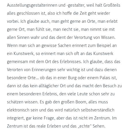
Ausstellungsgestalterinnen und -gestalter, weil halt Großteils
alles geschlossen ist, also ich hoffe die Zeit geht wieder
vorbei. Ich glaube auch, man geht gerne an Orte, man erlebt
gerne Ort, man fühlt sie, man riecht sie, man nimmt sie mit
allen Sinnen wahr und das dient der Verortung von Wissen.
Wenn man sich an gewisse Sachen erinnert zum Beispiel an
ein Kunstwerk, so erinnert man sich oft an das Kunstwerk
gemeinsam mit dem Ort des Erlebnisses. Ich glaube, dass das
Verorten von Erinnerungen sehr wichtig ist und dazu dienen
besondere Orte… ob das in einer Burg oder einem Palais ist,
dann ist das kein alltäglicher Ort und das macht den Besuch zu
einem besonderen Erlebnis, den viele Leute schon sehr zu
schätzen wissen. Es gab den großen Boom, alles muss
elektronisch sein und das wird natürlich selbstverständlich
integriert, gar keine Frage, aber das ist nicht im Zentrum. Im
Zentrum ist das reale Erleben und das „echte“ Sehen.