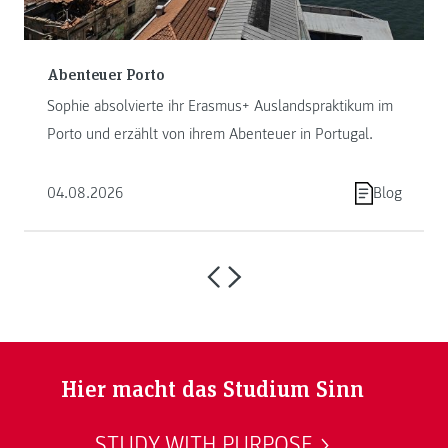
Abenteuer Porto
Sophie absolvierte ihr Erasmus+ Auslandspraktikum im
Porto und erzählt von ihrem Abenteuer in Portugal.
04.08.2026
Blog
Hier macht das Studium Sinn
STUDY WITH PURPOSE