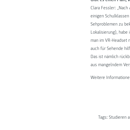
Clara Fessler: „Nach
einigen Schulklassen
Sehproblemen zu beko
Lokalisierung), habe 
man im VR-Headset mi
auch für Sehende hil
Das ist nämlich rück
aus mangelndem Vers
Weitere Informatione
Tags:
Studieren