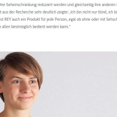
hre Seheinschränkung reduziert werden und gleichzeitig ihre anderen 
 aus der Recherche sehr deutlich zeigte: ‚Ich bin nicht nur blind, ich 
ist REY auch ein Produkt für jede Person, egal ob ohne oder mit Sehsc
on allen bestmöglich bedient werden kann.“