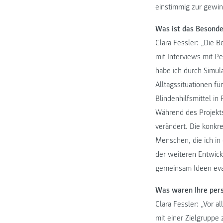
einstimmig zur gewi
Was ist das Besonde
Clara Fessler: „Die 
mit Interviews mit P
habe ich durch Simu
Alltagssituationen fü
Blindenhilfsmittel in
Während des Projekts 
verändert. Die konkr
Menschen, die ich in
der weiteren Entwick
gemeinsam Ideen eva
Was waren Ihre pers
Clara Fessler: „Vor a
mit einer Zielgruppe