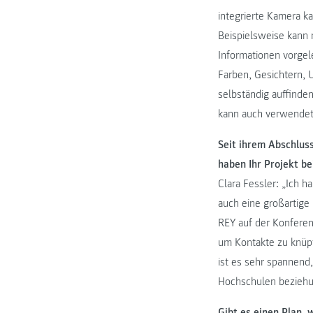
integrierte Kamera ka
Beispielsweise kann 
Informationen vorge
Farben, Gesichtern,
selbständig auffinde
kann auch verwendet
Seit ihrem Abschlus
haben Ihr Projekt be
Clara Fessler: „Ich h
auch eine großartige
REY auf der Konferenz
um Kontakte zu knüp
ist es sehr spannend,
Hochschulen beziehu
Gibt es einen Plan, 