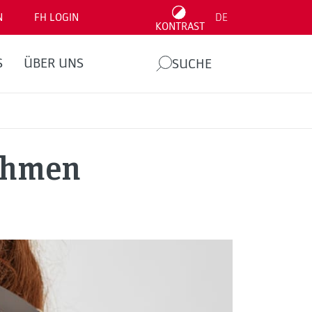
N
FH LOGIN
DE
KONTRAST
S
ÜBER UNS
SUCHE
ehmen