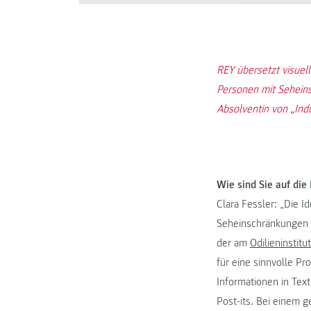
REY übersetzt visuell
Personen mit Sehein
Absolventin von „Ind
Wie sind Sie auf di
Clara Fessler: „Die 
Seheinschränkungen z
der am
Odilieninstitu
für eine sinnvolle Pr
Informationen in Text
Post-its. Bei einem 