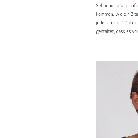
Sehbehinderung auf i
kommen, wie ein Zitat
jeder andere.’ Daher 
gestaltet, dass es v