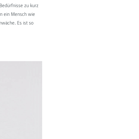
Bedürfnisse zu kurz
bin ein Mensch wie
hwäche. Es ist so