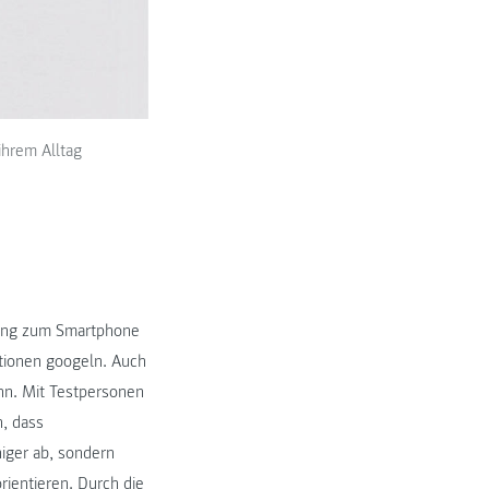
ihrem Alltag
dung zum Smartphone
ationen googeln. Auch
inn. Mit Testpersonen
n, dass
niger ab, sondern
rientieren. Durch die