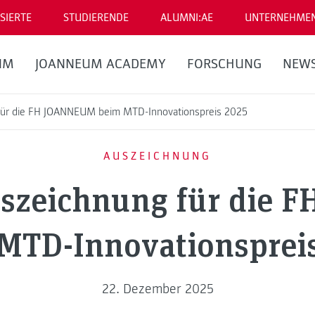
SIERTE
STUDIERENDE
ALUMNI:AE
UNTERNEHME
UM
JOANNEUM ACADEMY
FORSCHUNG
NEW
für die FH JOANNEUM beim MTD-Innovationspreis 2025
AUSZEICHNUNG
uszeichnung für die 
MTD-Innovationsprei
22. Dezember 2025