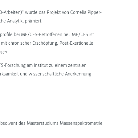
hD-Arbeiten)“ wurde das Projekt von Cornelia Pipper-
he Analytik, prämiert.
profile bei ME/CFS-Betroffenen bei. ME/CFS ist
mit chronischer Erschöpfung, Post-Exertionelle
ngen.
-Forschung am Institut zu einem zentralen
erksamkeit und wissenschaftliche Anerkennung
, Absolvent des Masterstudiums Massenspektrometrie