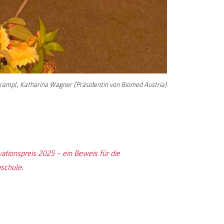
-Krampl, Katharina Wagner (Präsidentin von Biomed Austria)
tionspreis 2025 – ein Beweis für die
hschule.