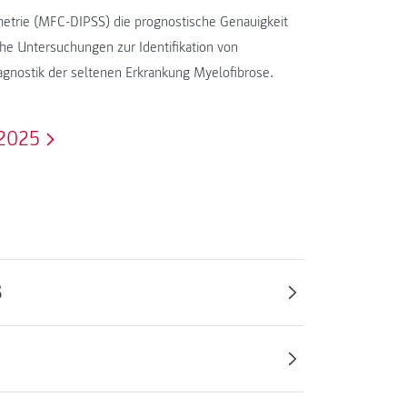
ometrie (MFC-DIPSS) die prognostische Genauigkeit
he Untersuchungen zur Identifikation von
iagnostik der seltenen Erkrankung Myelofibrose.
2025
S