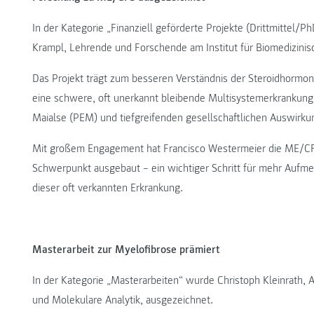
In der Kategorie „Finanziell geförderte Projekte (Drittmittel/P
Krampl, Lehrende und Forschende am Institut für Biomedizinisc
Das Projekt trägt zum besseren Verständnis der Steroidhormon
eine schwere, oft unerkannt bleibende Multisystemerkrankung 
Maialse (PEM) und tiefgreifenden gesellschaftlichen Auswirku
Mit großem Engagement hat Francisco Westermeier die ME/CFS
Schwerpunkt ausgebaut – ein wichtiger Schritt für mehr Aufm
dieser oft verkannten Erkrankung.
Masterarbeit zur Myelofibrose prämiert
In der Kategorie „Masterarbeiten“ wurde Christoph Kleinrath
und Molekulare Analytik, ausgezeichnet.