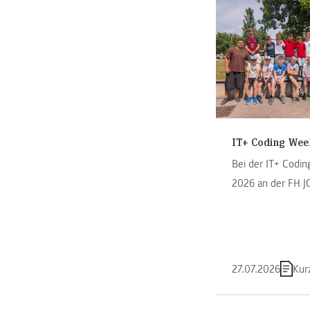
IT+ Coding Wee
Bei der IT+ Codi
2026 an der FH
tauchten Kinder i
Kapfenberg in die
Programmierens ei
27.07.2026
Kur