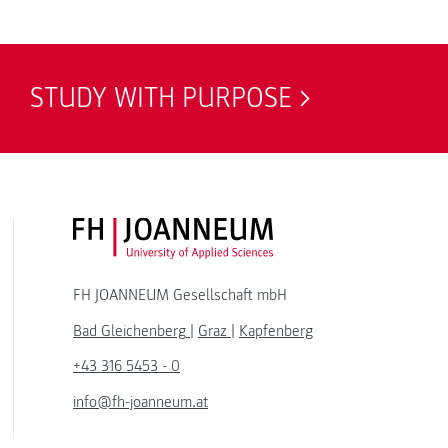
STUDY WITH PURPOSE
FH JOANNEUM Logo
FH JOANNEUM Gesellschaft mbH
Bad Gleichenberg
|
Graz
|
Kapfenberg
+43 316 5453 - 0
info@fh-joanneum.at