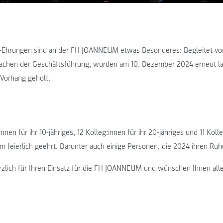
en-Ehrungen sind an der FH JOANNEUM etwas Besonderes: Begleitet vo
achen der Geschäftsführung, wurden am 10. Dezember 2024 erneut la
 Vorhang geholt.
nen für ihr 10-jähriges, 12 Kolleg:innen für ihr 20-jähriges und 11 Kolle
um feierlich geehrt. Darunter auch einige Personen, die 2024 ihren Ruh
zlich für Ihren Einsatz für die FH JOANNEUM und wünschen Ihnen alle