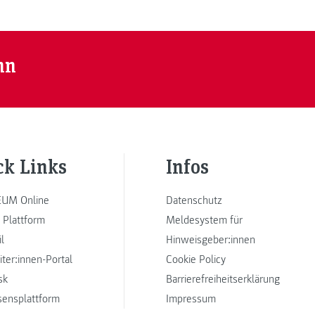
nn
ck Links
Infos
UM Online
Datenschutz
 Plattform
Meldesystem für
l
Hinweisgeber:innen
iter:innen-Portal
Cookie Policy
sk
Barrierefreiheitserklärung
sensplattform
Impressum