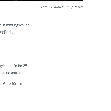
Foto: FH JOANNEUM / Hasler
n stimmungsvoller
ngjährige
g:innen für ihr 25-
estand antraten.
s Gute für die