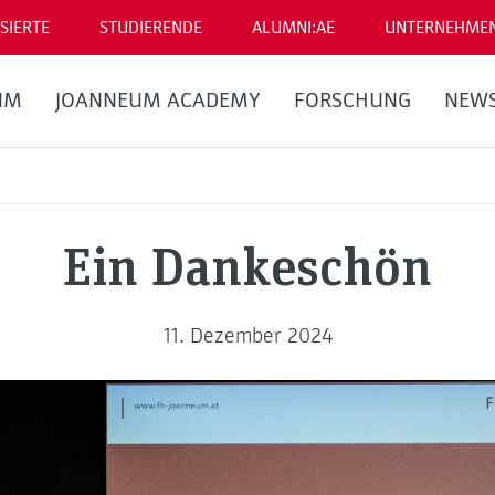
SIERTE
STUDIERENDE
ALUMNI:AE
UNTERNEHME
UM
JOANNEUM ACADEMY
FORSCHUNG
NEW
Ein Dankeschön
11. Dezember 2024