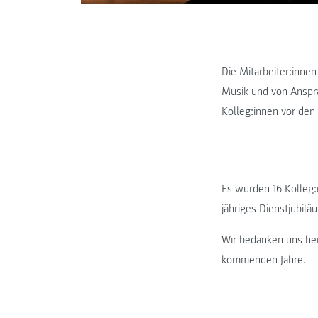
Die Mitarbeiter:inn
Musik und von Anspr
Kolleg:innen vor den
Es wurden 16 Kolleg:in
jähriges Dienstjubilä
Wir bedanken uns her
kommenden Jahre.