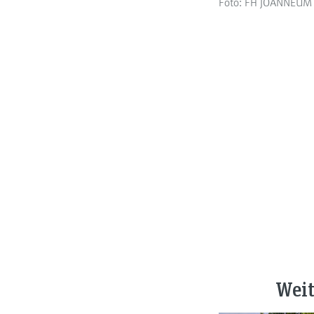
Foto: FH JOANNEUM 
Weit