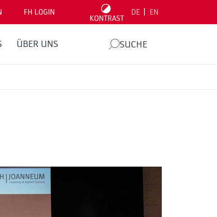
|
N
FH LOGIN
DE
EN
KONTRAST
S
ÜBER UNS
SUCHE