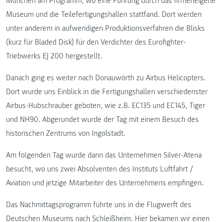
München am Programm, wo eine Führung durch das firmeneigene
Museum und die Teilefertigungshallen stattfand. Dort werden
unter anderem in aufwendigen Produktionsverfahren die Blisks
(kurz für Bladed Disk) für den Verdichter des Eurofighter-
Triebwerks EJ 200 hergestellt.
Danach ging es weiter nach Donauwörth zu Airbus Helicopters.
Dort wurde uns Einblick in die Fertigungshallen verschiedenster
Airbus-Hubschrauber geboten, wie z.B. EC135 und EC145, Tiger
und NH90. Abgerundet wurde der Tag mit einem Besuch des
historischen Zentrums von Ingolstadt.
Am folgenden Tag wurde dann das Unternehmen Silver-Atena
besucht, wo uns zwei Absolventen des Instituts Luftfahrt /
Aviation und jetzige Mitarbeiter des Unternehmens empfingen.
Das Nachmittagsprogramm führte uns in die Flugwerft des
Deutschen Museums nach Schleißheim. Hier bekamen wir einen