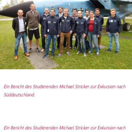
Ein Bericht des Studierenden Michael Stricker zur Exkursion nach
Süddeutschland.
Ein Bericht des Studierenden Michael Stricker zur Exkursion nach