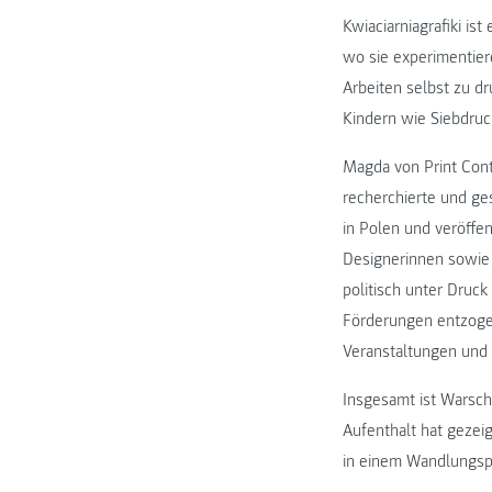
Kwiaciarniagrafiki is
wo sie experimentier
Arbeiten selbst zu d
Kindern wie Siebdruc
Magda von Print Contr
recherchierte und ges
in Polen und veröffen
Designerinnen sowie 
politisch unter Druc
Förderungen entzogen
Veranstaltungen und 
Insgesamt ist Warsch
Aufenthalt hat gezei
in einem Wandlungspr