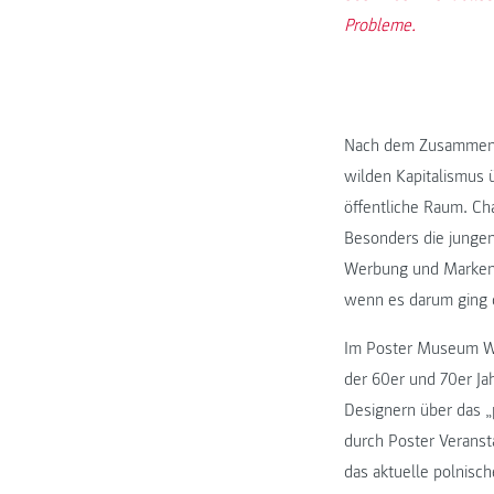
Probleme.
Nach dem Zusammenb
wilden Kapitalismus ü
öffentliche Raum. Cha
Besonders die junge
Werbung und Marken 
wenn es darum ging d
Im Poster Museum Wi
der 60er und 70er Ja
Designern über das „
durch Poster Veranst
das aktuelle polnisch