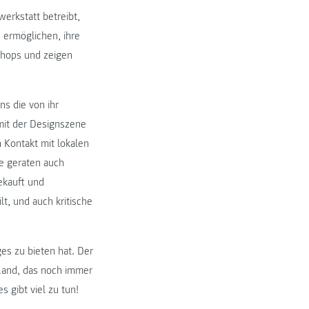
werkstatt betreibt,
 ermöglichen, ihre
kshops und zeigen
ns die von ihr
 mit der Designszene
n Kontakt mit lokalen
e geraten auch
ekauft und
t, und auch kritische
es zu bieten hat. Der
 Land, das noch immer
 gibt viel zu tun!