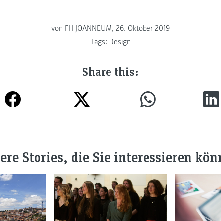
von FH JOANNEUM, 26. Oktober 2019
Tags:
Design
Share this:
ere Stories, die Sie interessieren kön