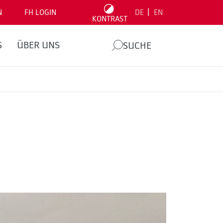
|
N
FH LOGIN
DE
EN
KONTRAST
S
ÜBER UNS
SUCHE