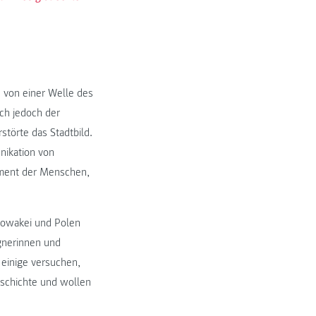
von einer Welle des
ich jedoch der
störte das Stadtbild.
nikation von
ement der Menschen,
lowakei und Polen
gnerinnen und
einige versuchen,
eschichte und wollen