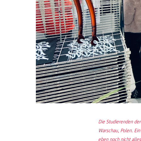
Die Studierenden der
Warschau, Polen. Ein
eben noch nicht alles