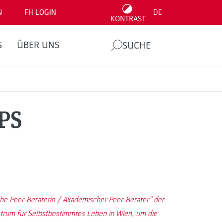
N
FH LOGIN
DE
KONTRAST
S
ÜBER UNS
SUCHE
PS
e Peer-Beraterin / Akademischer Peer-Berater” der
rum für Selbstbestimmtes Leben in Wien, um die