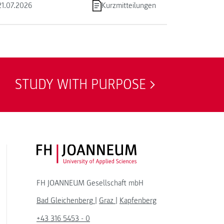
21.07.2026
Kurzmitteilungen
STUDY WITH PURPOSE
FH JOANNEUM Logo
FH JOANNEUM Gesellschaft mbH
Bad Gleichenberg
|
Graz
|
Kapfenberg
+43 316 5453 - 0