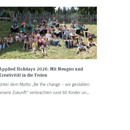
Applied Holidays 2026: Mit Neugier und
Kreativität in die Ferien
Unter dem Motto „Be the change – wir gestalten
unsere Zukunft“ verbrachten rund 60 Kinder und
Jugendliche von 13. bis ...