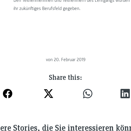
Den Teilnehmerinnen und Teilnehmern des Lehrgangs wurden im
ihr zukünftiges Berufsfeld gegeben.
von
20. Februar 2019
Share this:
ere Stories, die Sie interessieren kön