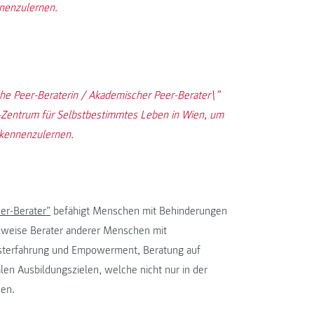
nnenzulernen.
e Peer-Beraterin / Akademischer Peer-Berater\”
Zentrum für Selbstbestimmtes Leben in Wien, um
 kennenzulernen.
er-Berater”
befähigt Menschen mit Behinderungen
gsweise Berater anderer Menschen mit
lbsterfahrung und Empowerment, Beratung auf
n Ausbildungszielen, welche nicht nur in der
den.