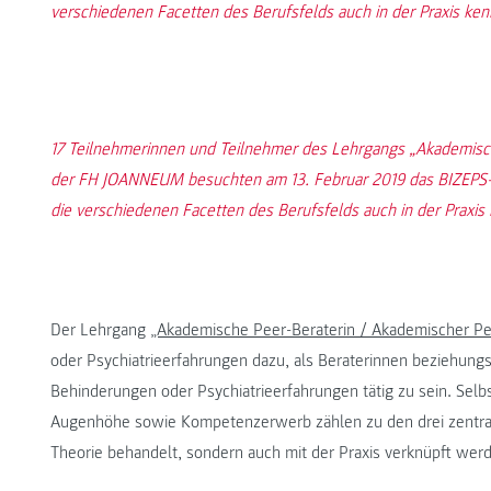
verschiedenen Facetten des Berufsfelds auch in der Praxis ke
17 Teilnehmerinnen und Teilnehmer des Lehrgangs „Akademisch
der FH JOANNEUM besuchten am 13. Februar 2019 das BIZEPS-
die verschiedenen Facetten des Berufsfelds auch in der Praxis
Der Lehrgang
„Akademische Peer-Beraterin / Akademischer Pe
oder Psychiatrieerfahrungen dazu, als Beraterinnen beziehun
Behinderungen oder Psychiatrieerfahrungen tätig zu sein. Se
Augenhöhe sowie Kompetenzerwerb zählen zu den drei zentrale
Theorie behandelt, sondern auch mit der Praxis verknüpft wer