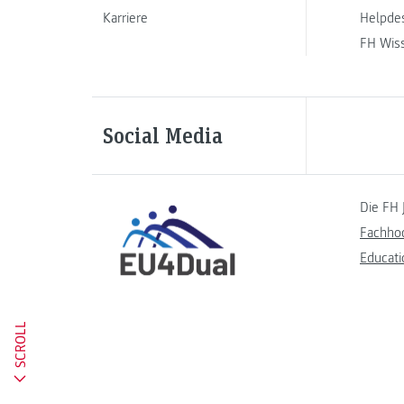
Karriere
Helpde
FH Wis
Social Media
Die FH 
Fachho
Educati
SCROLL