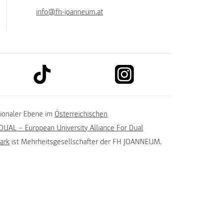
info@fh-joanneum.at
link to tiktok
link to instagram
kedin
tionaler Ebene im
Österreichischen
UAL – European University Alliance For Dual
ark
ist Mehrheitsgesellschafter der FH JOANNEUM.