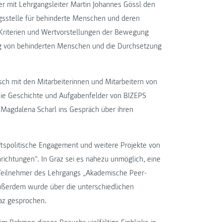
 mit Lehrgangsleiter Martin Johannes Gössl den
ngsstelle für behinderte Menschen und deren
 Kriterien und Wertvorstellungen der Bewegung
ung von behinderten Menschen und die Durchsetzung
sch mit den Mitarbeiterinnen und Mitarbeitern von
 die Geschichte und Aufgabenfelder von BIZEPS
 Magdalena Scharl ins Gespräch über ihren
ftspolitische Engagement und weitere Projekte von
ichtungen“. In Graz sei es nahezu unmöglich, eine
d Teilnehmer des Lehrgangs „Akademische Peer-
ßerdem wurde über die unterschiedlichen
az gesprochen.