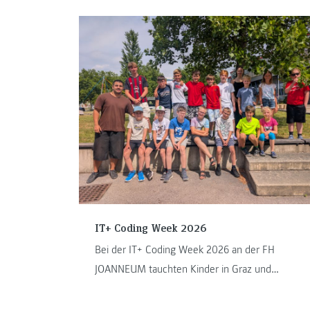
IT+ Coding Week 2026
Bei der IT+ Coding Week 2026 an der FH
JOANNEUM tauchten Kinder in Graz und
Kapfenberg in die Welt des Programmierens ein.
...