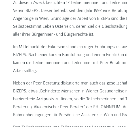
Zu diesem Zweck besuchten 17 Teilnehmerinnen und Teilnehmer
Verein BIZEPS. Dieser betreibt seit dem Jahr 1992 eine Beratu
Angehörige in Wien. Grundlage der Arbeit von BIZEPS sind die
Selbstbestimmt Leben Österreich, deren Ziel die Gleichstell
aller ihrer Bürgerinnen- und Bürgerrechte ist.
Im Mittelpunkt der Exkursion stand ein reger Erfahrungsaustau
BIZEPS. Nach einer kurzen Büroführung und einem Einblick in
kamen die Teilnehmerinnen und Teilnehmer mit Peer-Beraterin
Arbeitsalltag.
Neben der Peer-Beratung diskutierte man auch das gesellscha
BIZEPS, etwa „Behinderte Menschen in Wiener Gesundheitseinr
barrierefreie Arztpraxis zu finden, so die Teilnehmerinnen un
Beraterin / Akademischer Peer-Berater” der FH JOANNEUM. Au
Rahmenbedingungen für Persönliche Assistenz in Wien und Gr