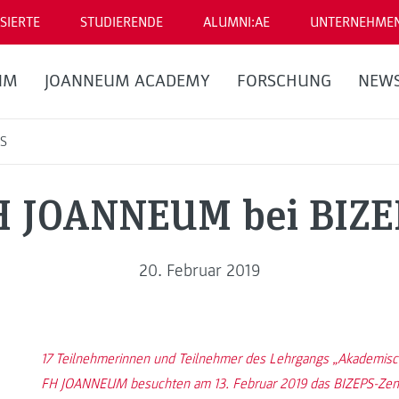
SIERTE
STUDIERENDE
ALUMNI:AE
UNTERNEHME
UM
JOANNEUM ACADEMY
FORSCHUNG
NEW
PS
H JOANNEUM bei BIZE
20. Februar 2019
17 Teilnehmerinnen und Teilnehmer des Lehrgangs „Akademisch
FH JOANNEUM besuchten am 13. Februar 2019 das BIZEPS-Zent