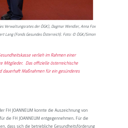
r des Verwaltungsrates der ÖGK), Dagmar Wendler, Anna Fox
Gert Lang (Fonds Gesundes Österreich). Foto: © ÖGK/Simon
Gesundheitskasse verlieh im Rahmen einer
 Mitglieder. Das offizielle österreichische
und dauerhaft Maßnahmen für ein gesünderes
der FH JOANNEUM konnte die Auszeichnung von
, für die FH JOANNEUM entgegennehmen. Für die
, dass sich die betriebliche Gesundheitsförderung