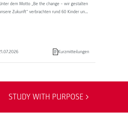
Unter dem Motto „Be the change – wir gestalten
unsere Zukunft“ verbrachten rund 60 Kinder und
Jugendliche von 13. bis ...
21.07.2026
Kurzmitteilungen
STUDY WITH PURPOSE