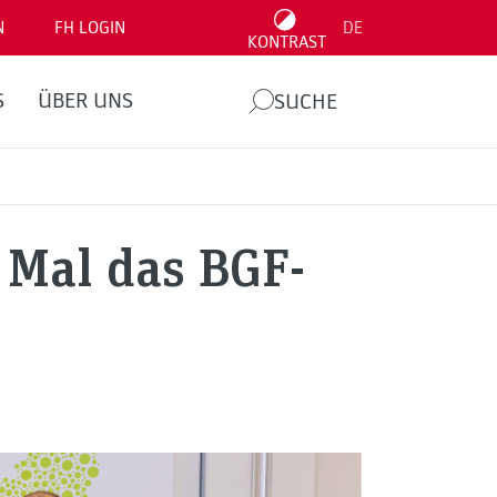
N
FH LOGIN
DE
KONTRAST
S
ÜBER UNS
SUCHE
 Mal das BGF-