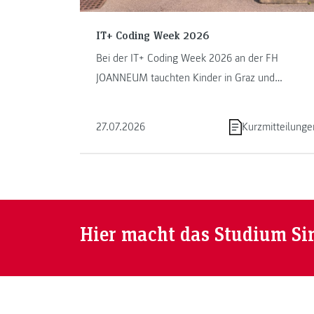
IT+ Coding Week 2026
Bei der IT+ Coding Week 2026 an der FH
JOANNEUM tauchten Kinder in Graz und
Kapfenberg in die Welt des Programmierens ein.
...
27.07.2026
Kurzmitteilunge
Hier macht das Studium Si