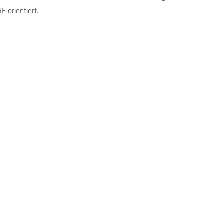
GF
orientiert.