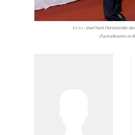
V.l.n.r.: Josef Harb (Vorsitzender
(Fachreferentin im 