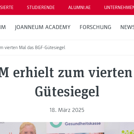
SIERTE
STUDIERENDE
ALUMNI:AE
UNTERNEHME
UM
JOANNEUM ACADEMY
FORSCHUNG
NEW
m vierten Mal das BGF-Gütesiegel
erhielt zum vierten
Gütesiegel
18. März 2025