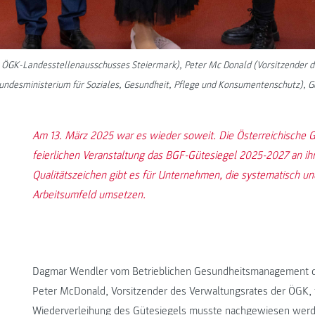
 des ÖGK-Landesstellenausschusses Steiermark), Peter Mc Donald (Vorsitzende
Bundesministerium für Soziales, Gesundheit, Pflege und Konsumentenschutz), 
Am 13. März 2025 war es wieder soweit. Die Österreichische 
feierlichen Veranstaltung das BGF-Gütesiegel 2025-2027 an ihre
Qualitätszeichen gibt es für Unternehmen, die systematisch 
Arbeitsumfeld umsetzen.
Dagmar Wendler vom Betrieblichen Gesundheitsmanagement 
Peter McDonald, Vorsitzender des Verwaltungsrates der ÖGK
Wiederverleihung des Gütesiegels musste nachgewiesen werden