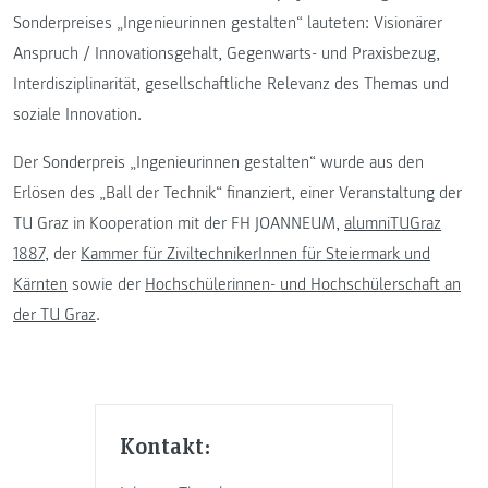
Sonderpreises „Ingenieurinnen gestalten“ lauteten: Visionärer
Anspruch / Innovationsgehalt, Gegenwarts- und Praxisbezug,
Interdisziplinarität, gesellschaftliche Relevanz des Themas und
soziale Innovation.
Der Sonderpreis „Ingenieurinnen gestalten“ wurde aus den
Erlösen des „Ball der Technik“ finanziert, einer Veranstaltung der
TU Graz in Kooperation mit der FH JOANNEUM,
alumniTUGraz
1887
, der
Kammer für ZiviltechnikerInnen für Steiermark und
Kärnten
sowie der
Hochschülerinnen- und Hochschülerschaft an
der TU Graz
.
Kontakt: