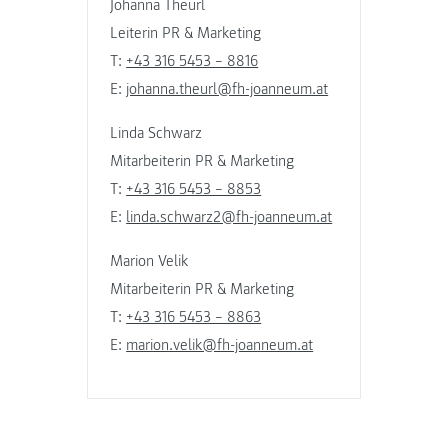
Johanna Theurl
Leiterin PR & Marketing
T:
+43 316 5453 – 8816
E:
johanna.theurl@fh-joanneum.at
Linda Schwarz
Mitarbeiterin PR & Marketing
T:
+43 316 5453 – 8853
E:
linda.schwarz2@fh-joanneum.at
Marion Velik
Mitarbeiterin PR & Marketing
T:
+43 316 5453 – 8863
E:
marion.velik@fh-joanneum.at