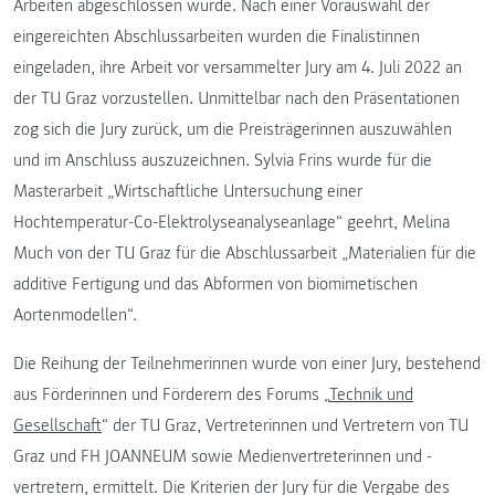
Arbeiten abgeschlossen wurde. Nach einer Vorauswahl der
eingereichten Abschlussarbeiten wurden die Finalistinnen
eingeladen, ihre Arbeit vor versammelter Jury am 4. Juli 2022 an
der TU Graz vorzustellen. Unmittelbar nach den Präsentationen
zog sich die Jury zurück, um die Preisträgerinnen auszuwählen
und im Anschluss auszuzeichnen. Sylvia Frins wurde für die
Masterarbeit „Wirtschaftliche Untersuchung einer
Hochtemperatur-Co-Elektrolyseanalyseanlage“ geehrt, Melina
Much von der TU Graz für die Abschlussarbeit „Materialien für die
additive Fertigung und das Abformen von biomimetischen
Aortenmodellen“.
Die Reihung der Teilnehmerinnen wurde von einer Jury, bestehend
aus Förderinnen und Förderern des Forums „
Technik und
Gesellschaft
“ der TU Graz, Vertreterinnen und Vertretern von TU
Graz und FH JOANNEUM sowie Medienvertreterinnen und -
vertretern, ermittelt. Die Kriterien der Jury für die Vergabe des