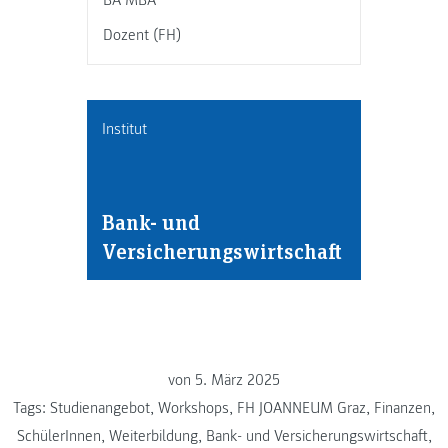
Dozent (FH)
Institut
Bank- und
Versicherungswirtschaft
von
5. März 2025
Tags:
Studienangebot
,
Workshops
,
FH JOANNEUM Graz
,
Finanzen
,
SchülerInnen
,
Weiterbildung
,
Bank- und Versicherungswirtschaft
,