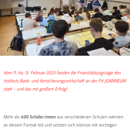
Vom 11. bis 13. Februar 2025 fanden die Finanzbildungstage des
Instituts Bank- und Versicherungswirtschaft an der FH JOANNEUM
statt – und das mit großem Erfolg!
Mehr als
400 Schüler:innen
aus verschiedenen Schulen nahmen
an diesem Format teil und setzten sich intensiv mit wichtigen