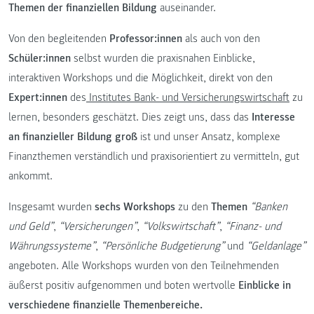
Themen der finanziellen Bildung
auseinander.
Von den begleitenden
Professor:innen
als auch von den
Schüler:innen
selbst wurden die praxisnahen Einblicke,
interaktiven Workshops und die Möglichkeit, direkt von den
Expert:innen
des
Institutes Bank- und Versicherungswirtschaft
zu
lernen, besonders geschätzt. Dies zeigt uns, dass das
Interesse
an finanzieller Bildung groß
ist und unser Ansatz, komplexe
Finanzthemen verständlich und praxisorientiert zu vermitteln, gut
ankommt.
Insgesamt wurden
sechs Workshops
zu den
Themen
“Banken
und Geld”
,
“Versicherungen”
,
“Volkswirtschaft”
,
“Finanz- und
Währungssysteme”
,
“Persönliche Budgetierung”
und
“Geldanlage”
angeboten. Alle Workshops wurden von den Teilnehmenden
äußerst positiv aufgenommen und boten wertvolle
Einblicke in
verschiedene finanzielle Themenbereiche.