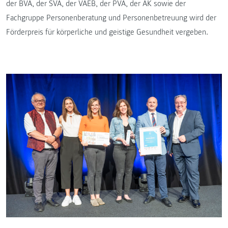
der BVA, der SVA, der VAEB, der PVA, der AK sowie der
Fachgruppe Personenberatung und Personenbetreuung wird der
Förderpreis für körperliche und geistige Gesundheit vergeben.