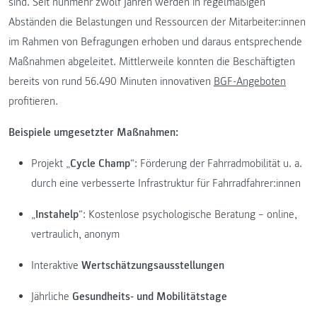
sind. Seit nunmehr zwölf Jahren werden in regelmäßigen
Abständen die Belastungen und Ressourcen der Mitarbeiter:innen
im Rahmen von Befragungen erhoben und daraus entsprechende
Maßnahmen abgeleitet. Mittlerweile konnten die Beschäftigten
bereits von rund 56.490 Minuten innovativen
BGF-Angeboten
profitieren.
Beispiele umgesetzter Maßnahmen:
Projekt „
Cycle Champ
“: Förderung der Fahrradmobilität u. a.
durch eine verbesserte Infrastruktur für Fahrradfahrer:innen
„
Instahelp
“: Kostenlose psychologische Beratung – online,
vertraulich, anonym
Interaktive
Wertschätzungsausstellungen
Jährliche
Gesundheits- und Mobilitätstage