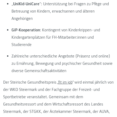
„
UniKid-UniCare
“: Unterstützung bei Fragen zu Pflege und
Betreuung von Kindern, erwachsenen und älteren
Angehörigen
GiP-Kooperation
: Kontingent von Kinderkrippen- und
Kindergartenplätzen für FH-Mitarbeiter:innen und
Studierende
Zahlreiche unterschiedliche Angebote (Präsenz und online)
zu Ernährung, Bewegung und psychischer Gesundheit sowie
diverse Gemeinschaftsaktivitäten
Der Steirische Gesundheitspreis „
fit im job
“ wird einmal jährlich von
der WKO Steiermark und der Fachgruppe der Freizeit- und
Sportbetriebe veranstaltet. Gemeinsam mit dem
Gesundheitsressort und dem Wirtschaftsressort des Landes
Steiermark, der STGKK, der Ärztekammer Steiermark, der AUVA,