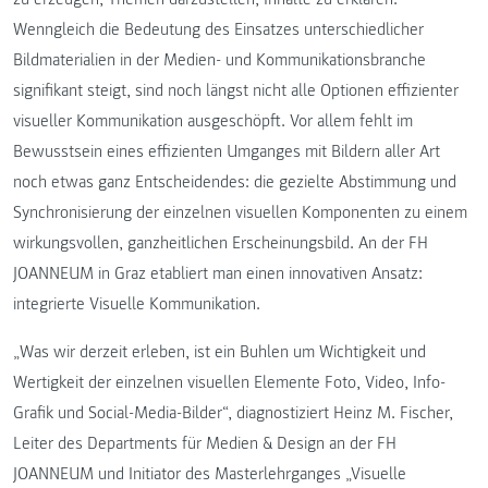
Wenngleich die Bedeutung des Einsatzes unterschiedlicher
Bildmaterialien in der Medien- und Kommunikationsbranche
signifikant steigt, sind noch längst nicht alle Optionen effizienter
visueller Kommunikation ausgeschöpft. Vor allem fehlt im
Bewusstsein eines effizienten Umganges mit Bildern aller Art
noch etwas ganz Entscheidendes: die gezielte Abstimmung und
Synchronisierung der einzelnen visuellen Komponenten zu einem
wirkungsvollen, ganzheitlichen Erscheinungsbild. An der FH
JOANNEUM in Graz etabliert man einen innovativen Ansatz:
integrierte Visuelle Kommunikation.
„Was wir derzeit erleben, ist ein Buhlen um Wichtigkeit und
Wertigkeit der einzelnen visuellen Elemente Foto, Video, Info-
Grafik und Social-Media-Bilder“, diagnostiziert Heinz M. Fischer,
Leiter des Departments für Medien & Design an der FH
JOANNEUM und Initiator des Masterlehrganges „Visuelle