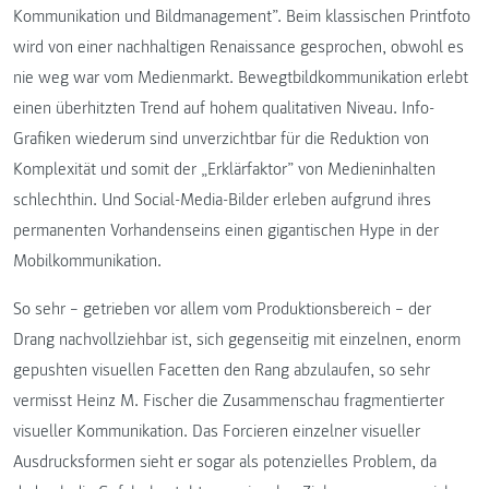
Kommunikation und Bildmanagement”. Beim klassischen Printfoto
wird von einer nachhaltigen Renaissance gesprochen, obwohl es
nie weg war vom Medienmarkt. Bewegtbildkommunikation erlebt
einen überhitzten Trend auf hohem qualitativen Niveau. Info-
Grafiken wiederum sind unverzichtbar für die Reduktion von
Komplexität und somit der „Erklärfaktor” von Medieninhalten
schlechthin. Und Social-Media-Bilder erleben aufgrund ihres
permanenten Vorhandenseins einen gigantischen Hype in der
Mobilkommunikation.
So sehr – getrieben vor allem vom Produktionsbereich – der
Drang nachvollziehbar ist, sich gegenseitig mit einzelnen, enorm
gepushten visuellen Facetten den Rang abzulaufen, so sehr
vermisst Heinz M. Fischer die Zusammenschau fragmentierter
visueller Kommunikation. Das Forcieren einzelner visueller
Ausdrucksformen sieht er sogar als potenzielles Problem, da