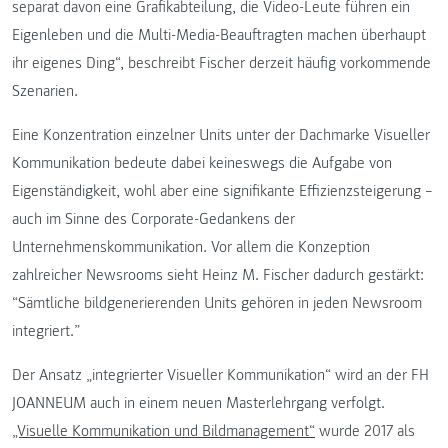
separat davon eine Grafikabteilung, die Video-Leute führen ein
Eigenleben und die Multi-Media-Beauftragten machen überhaupt
ihr eigenes Ding“, beschreibt Fischer derzeit häufig vorkommende
Szenarien.
Eine Konzentration einzelner Units unter der Dachmarke Visueller
Kommunikation bedeute dabei keineswegs die Aufgabe von
Eigenständigkeit, wohl aber eine signifikante Effizienzsteigerung –
auch im Sinne des Corporate-Gedankens der
Unternehmenskommunikation. Vor allem die Konzeption
zahlreicher Newsrooms sieht Heinz M. Fischer dadurch gestärkt:
“Sämtliche bildgenerierenden Units gehören in jeden Newsroom
integriert.”
Der Ansatz „integrierter Visueller Kommunikation“ wird an der FH
JOANNEUM auch in einem neuen Masterlehrgang verfolgt.
„Visuelle Kommunikation und Bildmanagement“
wurde 2017 als