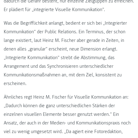
dadurch die Gefahr besteht, nur einzelne Zielguppen zu erreichen.
Er plädiert für „integrierte Visuelle Kommunikation“.
Was die Begrifflichkeit anlangt, bedient er sich bei „Integrierter
Kommunikation“ der Public Relations. Ein Terminus, der schon
lange existiert, laut Heinz M. Fischer aber gerade in Zeiten, in
denen alles „granular“ erscheint, neue Dimension erlangt.
„Integrierte Kommunikation“ strebt die Abstimmung, das
Arrangement und das Synchronisieren unterschiedlicher
Kommunikationsmaßnahmen an, mit dem Ziel, konsistent zu
erscheinen.
Ähnliches regt Heinz M. Fischer für Visuelle Kommunikation an:
„Dadurch können die ganz unterschiedlichen Stärken der
einzelnen visuellen Elemente besser genutzt werden.“ Ein
Ansatz, der auch in der Medien- und Kommunikationspraxis noch
viel zu wenig umgesetzt wird. „Da agiert eine Fotoredaktion,