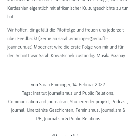
Kardashian eigentlich mit afrikanischer Kulturgeschichte zu tun
hat.
Wir hoffen, dir gefällt die Pilotfolge und freuen uns jederzeit
über Feedback! (Gerne an sarah.emminger@edu.fh-
joanneum.at) Moderiert wird die erste Folge von mir und für
den Schnitt war Sarah Kowatschek zuständig. Musik: Pixabay
von Sarah Emminger, 14. Februar 2022
Tags:
Institut Journalismus und Public Relations
,
Communication and Journalism
,
Studierendenprojekt
,
Podcast
,
Journal
,
Unerzählte Geschichten
,
Feminismus
,
Journalism &
PR
,
Journalism & Public Relations