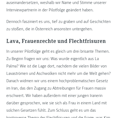
auseinandersetzen, weshalb wir Name und Stimme unserer
Interviewpartnerin in der Pilotfolge geändert haben.
Dennoch fasziniert es uns, tief zu graben und auf Geschichten
zu stoßen, die in Österreich ansonsten untergehen.
Lava, Frauenrechte und Flechtfrisuren
In unserer Pilotfolge geht es gleich um drei brisante Themen.
Zu Beginn fragen wir uns: Was wurde eigentlich aus La
Palma? Wie ist die Lage dort, nachdem die vielen Bilder von
Lavaströmen und Aschwolken nicht mehr um die Welt gehen?
Danach widmen wir uns einem hochproblematischen Gesetz
im Iran, das den Zugang zu Abtreibungen für Frauen massiv
erschwert. Wir haben außerdem mit einer jungen Iranerin
darüber gesprochen, wie sie sich als Frau in einem Land mit
solchen Gesetzen fühlt. Zum Schluss geht es um das
kontroverse Thema der Flechtfrisuren und die Frage, was Kim