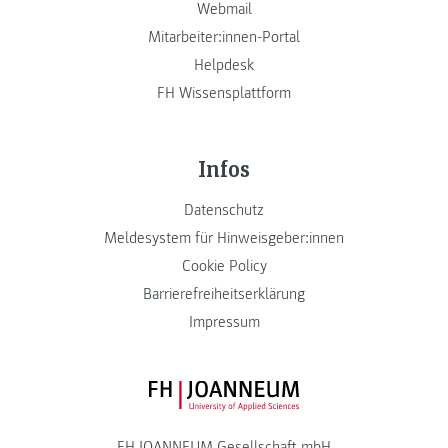
Webmail
Mitarbeiter:innen-Portal
Helpdesk
FH Wissensplattform
Infos
Datenschutz
Meldesystem für Hinweisgeber:innen
Cookie Policy
Barrierefreiheitserklärung
Impressum
FH JOANNEUM Logo
FH JOANNEUM Gesellschaft mbH