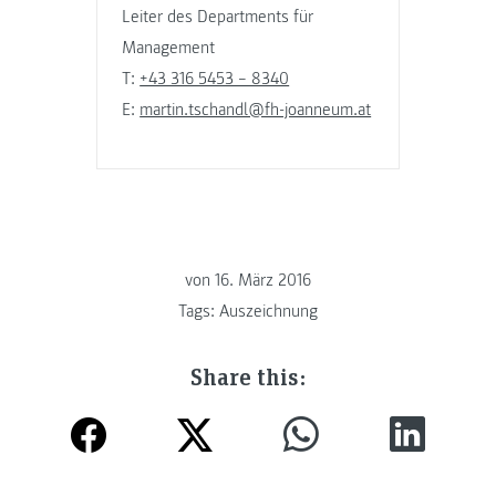
Leiter des Departments für
Management
T:
+43 316 5453 – 8340
E:
martin.tschandl@fh-joanneum.at
von
16. März 2016
Tags:
Auszeichnung
Share this: