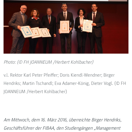
Photo: (© FH JOANNEUM /Herbert Kohlbacher)
v.l. Rektor Karl Peter Pfeiffer; Doris Kiendl-Wendner; Birger
Hendriks; Martin Tschandl; Eva Adamer-König, Dieter Vogl. (© FH
JOANNEUM /Herbert Kohlbacher)
Am Mittwoch, dem 16. März 2016, überreichte Birger Hendriks,
Geschäftsführer der FIBAA, den Studiengängen „Management