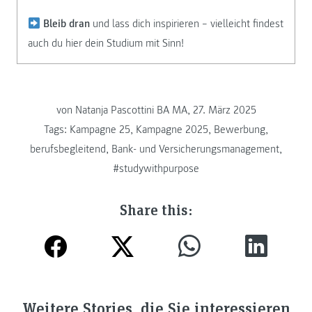
Bleib dran
und lass dich inspirieren – vielleicht findest
auch du hier dein Studium mit Sinn!
von
Natanja Pascottini BA MA, 27. März 2025
Tags:
Kampagne 25
,
Kampagne 2025
,
Bewerbung
,
berufsbegleitend
,
Bank- und Versicherungsmanagement
,
#studywithpurpose
Share this:
Weitere Stories, die Sie interessieren