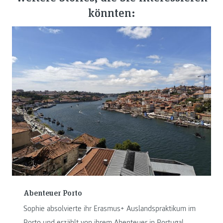
könnten:
Abenteuer Porto
Sophie absolvierte ihr Erasmus+ Auslandspraktikum im
Porto und erzählt von ihrem Abenteuer in Portugal.