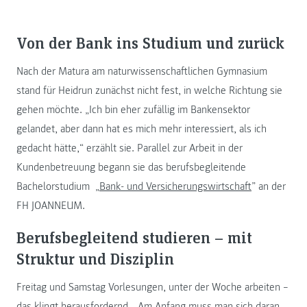
Von der Bank ins Studium und zurück
Nach der Matura am naturwissenschaftlichen Gymnasium
stand für Heidrun zunächst nicht fest, in welche Richtung sie
gehen möchte. „Ich bin eher zufällig im Bankensektor
gelandet, aber dann hat es mich mehr interessiert, als ich
gedacht hätte,“ erzählt sie. Parallel zur Arbeit in der
Kundenbetreuung begann sie das berufsbegleitende
Bachelorstudium „
Bank- und Versicherungswirtschaft
” an der
FH JOANNEUM.
Berufsbegleitend studieren – mit
Struktur und Disziplin
Freitag und Samstag Vorlesungen, unter der Woche arbeiten –
das klingt herausfordernd. „Am Anfang muss man sich daran