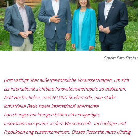
Credit: Foto Fischer
Graz verfügt über außergewöhnliche Voraussetzungen, um sich
als international sichtbare Innovationsmetropole zu etablieren.
Acht Hochschulen, rund 60.000 Studierende, eine starke
industrielle Basis sowie international anerkannte
Forschungseinrichtungen bilden ein einzigartiges
Innovationsökosystem, in dem Wissenschaft, Technologie und
Produktion eng zusammenwirken. Dieses Potenzial muss künftig