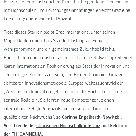
Industrie oder industrienahen Dienstleistungen tätig. Gemeinsam
mit Hochschulen und Forschungseinrichtungen erreicht Graz eine
Forschungsquote von acht Prozent.
Trotz dieser Stärken bleibt Graz international unter seinen
Möglichkeiten und ist als Standort bislang zu wenig
wahrgenommen und ein gemeinsames Zukunftsbild fehlt.
Hochschulen und Industrie sehen deshalb die Notwendigkeit einer
klaren internationalen Positionierung als Stadt der Innovation und
Technologie. Ziel muss es sein, den Hidden Champion Graz zur
sichtbaren Innovationsmetropole Europas weiterzuentwickeln.
„Wenn es um Innovation geht, nehmen die Hochschulen eine
zentrale Rolle ein. Sie lehren neue Kompetenzen, ziehen
internationale High Potenzials an und sorgen damit für
qualifizierten Nachwuchs“, so
Corinna Engelhardt-Nowitzki,
Vorsitzende der
steirischen Hochschulkonferenz
und Rektorin
der FH JOANNEUM.