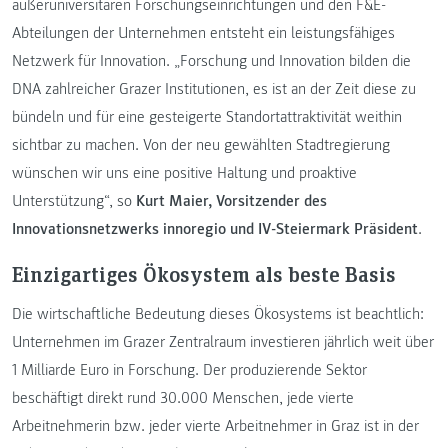
außeruniversitären Forschungseinrichtungen und den F&E-
Abteilungen der Unternehmen entsteht ein leistungsfähiges
Netzwerk für Innovation. „Forschung und Innovation bilden die
DNA zahlreicher Grazer Institutionen, es ist an der Zeit diese zu
bündeln und für eine gesteigerte Standortattraktivität weithin
sichtbar zu machen. Von der neu gewählten Stadtregierung
wünschen wir uns eine positive Haltung und proaktive
Unterstützung“, so
Kurt Maier, Vorsitzender des
Innovationsnetzwerks innoregio und IV-Steiermark Präsident
.
Einzigartiges Ökosystem als beste Basis
Die wirtschaftliche Bedeutung dieses Ökosystems ist beachtlich:
Unternehmen im Grazer Zentralraum investieren jährlich weit über
1 Milliarde Euro in Forschung. Der produzierende Sektor
beschäftigt direkt rund 30.000 Menschen, jede vierte
Arbeitnehmerin bzw. jeder vierte Arbeitnehmer in Graz ist in der