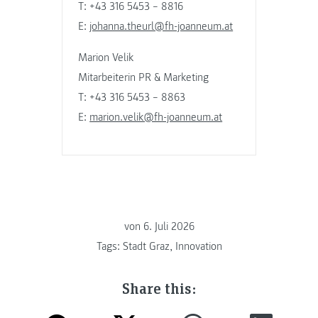
T: +43 316 5453 – 8816
E:
johanna.theurl@fh-joanneum.at
Marion Velik
Mitarbeiterin PR & Marketing
T: +43 316 5453 – 8863
E:
marion.velik@fh-joanneum.at
von
6. Juli 2026
Tags:
Stadt Graz
,
Innovation
Share this: