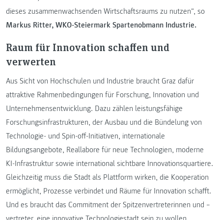
dieses zusammenwachsenden Wirtschaftsraums zu nutzen“, so
Markus Ritter, WKO-Steiermark Spartenobmann Industrie.
Raum für Innovation schaffen und
verwerten
Aus Sicht von Hochschulen und Industrie braucht Graz dafür
attraktive Rahmenbedingungen für Forschung, Innovation und
Unternehmensentwicklung. Dazu zählen leistungsfähige
Forschungsinfrastrukturen, der Ausbau und die Bündelung von
Technologie- und Spin-off-Initiativen, internationale
Bildungsangebote, Reallabore für neue Technologien, moderne
KI-Infrastruktur sowie international sichtbare Innovationsquartiere.
Gleichzeitig muss die Stadt als Plattform wirken, die Kooperation
ermöglicht, Prozesse verbindet und Räume für Innovation schafft.
Und es braucht das Commitment der Spitzenvertreterinnen und –
vertreter, eine innovative Technologiestadt sein zu wollen.