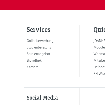
Services
Qui
Onlinebewerbung
JOANNE
Studienberatung
Moodle
Studienangebot
Webmai
Bibliothek
Mitarbe
Karriere
Helpde
FH Wis
Social Media