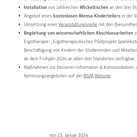
Installation
von zahlreichen
Wickeltischen
an den drei S
Angebot eines
kostenlosen Mensa-Kindertellers
in der M
Umsetzung einer
Veranstaltungsreihe
mit den (Gesundhe
Begleitung von wissenschaftlichen Abschlussarbeiten
z
Ergotherapie: „Ergotherapeutisches Pilotprojekt Spielekis
Beschäftigung von Kindern der Studierenden und Mitarbe
ab dem Frühjahr 2024 an allen drei Standorten verfügbar.
Maßnahmen zur besseren Information & Kommunikation, u
Betreuungsangeboten auf der
BGM-Website
von
23. Januar 2024