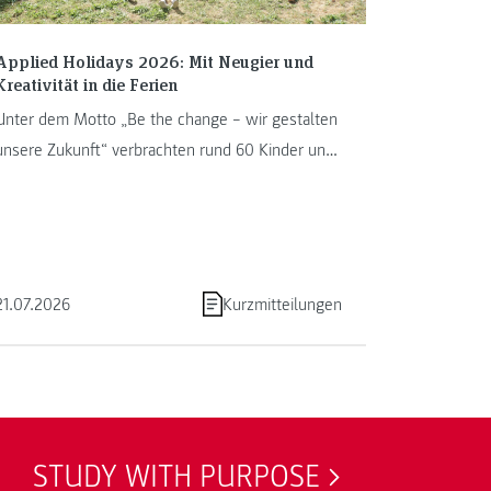
Applied Holidays 2026: Mit Neugier und
Kreativität in die Ferien
Unter dem Motto „Be the change – wir gestalten
unsere Zukunft“ verbrachten rund 60 Kinder und
Jugendliche von 13. bis ...
21.07.2026
Kurzmitteilungen
STUDY WITH PURPOSE