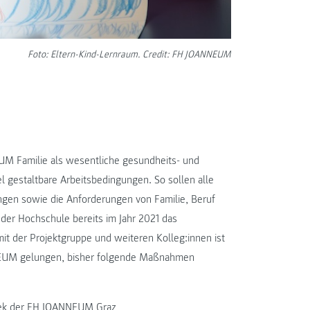
Foto: Eltern-Kind-Lernraum. Credit: FH JOANNEUM
UM Familie als wesentliche gesundheits- und
bel gestaltbare Arbeitsbedingungen. So sollen alle
ingen sowie die Anforderungen von Familie, Beruf
der Hochschule bereits im Jahr 2021 das
t der Projektgruppe und weiteren Kolleg:innen ist
EUM gelungen, bisher folgende Maßnahmen
thek der FH JOANNEUM Graz