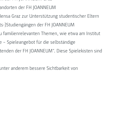
tandorten der FH JOANNEUM
ensa Graz zur Unterstützung studentischer Eltern
its-)Studiengängen der FH JOANNEUM
u familienrelevanten Themen, wie etwa am Institut
te – Spieleangebot für die selbständige
itenden der FH JOANNEUM“. Diese Spielekisten sind
nter anderem bessere Sichtbarkeit von