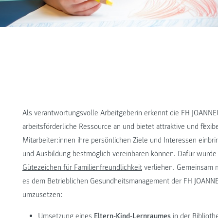
Als verantwortungsvolle Arbeitgeberin erkennt die FH JOANNE
arbeitsförderliche Ressource an und bietet attraktive und flexi
Mitarbeiter:innen ihre persönlichen Ziele und Interessen einbr
und Ausbildung bestmöglich vereinbaren können. Dafür wurde 
Gütezeichen für Familienfreundlichkeit
verliehen. Gemeinsam mi
es dem Betrieblichen Gesundheitsmanagement der FH JOANN
umzusetzen:
Umsetzung eines
Eltern-Kind-Lernraumes
in der Biblio