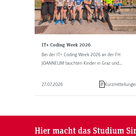
IT+ Coding Week 2026
Bei der IT+ Coding Week 2026 an der FH
JOANNEUM tauchten Kinder in Graz und
Kapfenberg in die Welt des Programmierens ein.
...
27.07.2026
Kurzmitteilunge
Hier macht das Studium Si