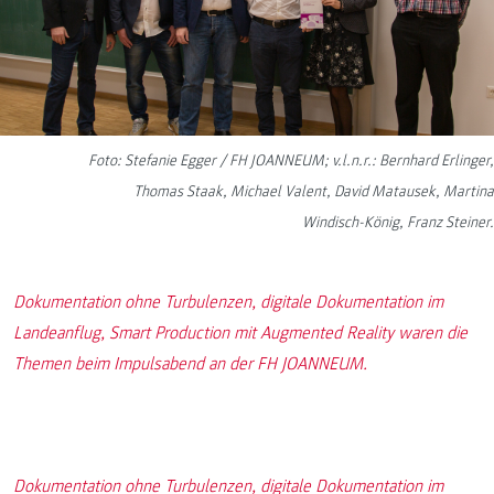
Foto: Stefanie Egger / FH JOANNEUM; v.l.n.r.: Bernhard Erlinger,
Thomas Staak, Michael Valent, David Matausek, Martina
Windisch-König, Franz Steiner.
Dokumentation ohne Turbulenzen, digitale Dokumentation im
Landeanflug, Smart Production mit Augmented Reality waren die
Themen beim Impulsabend an der FH JOANNEUM.
Dokumentation ohne Turbulenzen, digitale Dokumentation im