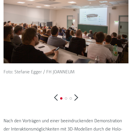
Foto: Stefanie Egger / FH JOANNEUM
F
Nach den Vorträgen und einer beeindruckenden Demonstration
der Interaktionsmöglichkeiten mit 3D-Modellen durch die Holo-