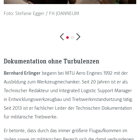
Foto: Stefanie Egger / FH JOANNEUM
F
Dokumentation ohne Turbulenzen
Bernhard Erlinger
begann bei MTU Aero Engines 1992 mit der
Ausbildung zum Werkzeugmechaniker. Seit 20 Jahren ist er als
Technischer Redakteur und Integrated Logistic Support Manager
in Entwicklungswerkzeugbau und Triebwerkinstandsetzung tätig.
Seit 2013 ist er fachlicher Leiter der Technischen Dokumentation
für militärische Triebwerke.
Er betonte, dass durch das immer größere Flugaufkommen im
zivilen sowie im militärischen Bereich sich die damit verbundenen