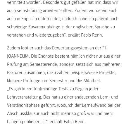
vermittelt worden. Besonders gut gefallen hat mir, dass wir
auch selbstständig arbeiten sollten. Zudem wurde ein Fach
auch in Englisch unterrichtet, dadurch habe ich gelernt auch
schwierige Zusammenhänge in der englischen Sprache zu
verstehen und wiederzugeben“, erklärt Fabio Renn.
Zudem lobt er auch das Bewertungssystem an der FH
JOANNEUM. Die Endnote besteht nämlich nicht nur aus einer
Prüfung am Semesterende, sondern setzt sich aus mehreren
Faktoren zusammen, dazu zählen beispielsweise Projekte,
kleinere Prüfungen im Semester und die Mitarbeit.
„Es gab kurze fünfminütige Tests zu Beginn jeder
Lehrveranstaltung. Das hat zu einer andauernden Lern- und
Verständnisphase geführt, wodurch der Lernaufwand bei der
Abschlussklausur auch nicht mehr so groß war und mehr
hängen geblieben ist“, erzählt Fabio Renn.