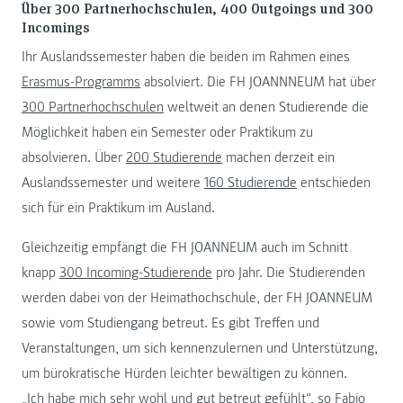
Über 300 Partnerhochschulen, 400 Outgoings und 300
Incomings
Ihr Auslandssemester haben die beiden im Rahmen eines
Erasmus-Programms
absolviert. Die FH JOANNNEUM hat über
300 Partnerhochschulen
weltweit an denen Studierende die
Möglichkeit haben ein Semester oder Praktikum zu
absolvieren. Über
200 Studierende
machen derzeit ein
Auslandssemester und weitere
160 Studierende
entschieden
sich für ein Praktikum im Ausland.
Gleichzeitig empfängt die FH JOANNEUM auch im Schnitt
knapp
300 Incoming-Studierende
pro Jahr. Die Studierenden
werden dabei von der Heimathochschule, der FH JOANNEUM
sowie vom Studiengang betreut. Es gibt Treffen und
Veranstaltungen, um sich kennenzulernen und Unterstützung,
um bürokratische Hürden leichter bewältigen zu können.
„Ich habe mich sehr wohl und gut betreut gefühlt“, so Fabio