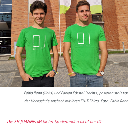
Fabio Renn (links) und Fabian Förstel (rechts) posieren stolz vor
der Hochschule Ansbach mit ihren FH-T-Shirts. Foto: Fabio Renn
Die FH JOANNEUM bietet Studierenden nicht nur die