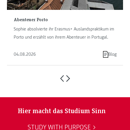
Abenteuer Porto
Sophie absolvierte ihr Erasmus+ Auslandspraktikum im
Porto und erzählt von ihrem Abenteuer in Portugal.
04.08.2026
Blog
Hier macht das Studium Sinn
STUDY WITH PURPOSE