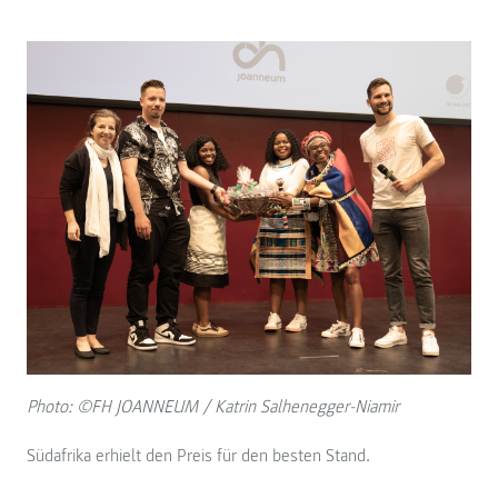
Photo: ©FH JOANNEUM / Katrin Salhenegger-Niamir
Südafrika erhielt den Preis für den besten Stand.