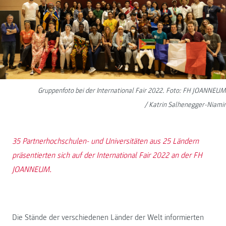
Gruppenfoto bei der International Fair 2022. Foto: FH JOANNEUM
/ Katrin Salhenegger-Niamir
35 Partnerhochschulen- und Universitäten aus 25 Ländern
präsentierten sich auf der International Fair 2022 an der FH
JOANNEUM.
Die Stände der verschiedenen Länder der Welt informierten