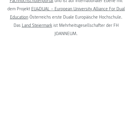
Fachhochschulenportal
und ist auf internationaler Ebene mit
dem Projekt
EU4DUAL – European University Alliance For Dual
Education
Österreichs erste Duale Europäische Hochschule.
Das
Land Steiermark
ist Mehrheitsgesellschafter der FH
JOANNEUM.