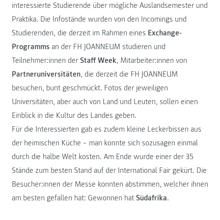
interessierte Studierende über mögliche Auslandsemester und
Praktika. Die Infostände wurden von den Incomings und
Studierenden, die derzeit im Rahmen eines
Exchange-
Programms
an der FH JOANNEUM studieren und
Teilnehmer:innen der
Staff Week
, Mitarbeiter:innen von
Partneruniversitäten
, die derzeit die FH JOANNEUM
besuchen, bunt geschmückt. Fotos der jeweiligen
Universitäten, aber auch von Land und Leuten, sollen einen
Einblick in die Kultur des Landes geben.
Für die Interessierten gab es zudem kleine Leckerbissen aus
der heimischen Küche – man konnte sich sozusagen einmal
durch die halbe Welt kosten. Am Ende wurde einer der 35
Stände zum besten Stand auf der International Fair gekürt. Die
Besucher:innen der Messe konnten abstimmen, welcher ihnen
am besten gefallen hat: Gewonnen hat
Südafrika
.