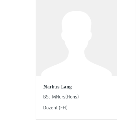
Markus Lang
BSc MNurs(Hons)
Dozent (FH)