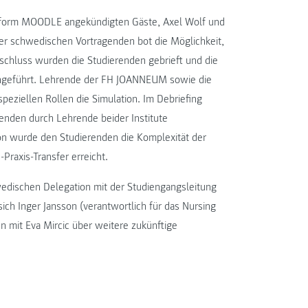
ttform MOODLE angekündigten Gäste, Axel Wolf und
der schwedischen Vortragenden bot die Möglichkeit,
schluss wurden die Studierenden gebrieft und die
hgeführt. Lehrende der FH JOANNEUM sowie die
peziellen Rollen die Simulation. Im Debriefing
enden durch Lehrende beider Institute
tion wurde den Studierenden die Komplexität der
raxis-Transfer erreicht.
edischen Delegation mit der Studiengangsleitung
ch Inger Jansson (verantwortlich für das Nursing
 mit Eva Mircic über weitere zukünftige