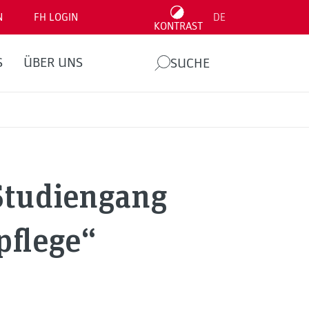
N
FH LOGIN
DE
KONTRAST
S
ÜBER UNS
SUCHE
Studiengang
pflege“