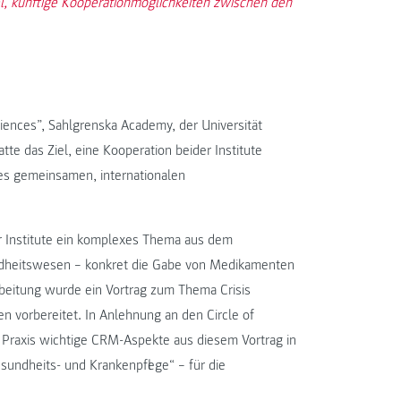
l, künftige Kooperationmöglichkeiten zwischen den
iences”, Sahlgrenska Academy, der Universität
e das Ziel, eine Kooperation beider Institute
nes gemeinsamen, internationalen
r Institute ein komplexes Thema aus dem
ndheitswesen – konkret die Gabe von Medikamenten
beitung wurde ein Vortrag zum Thema Crisis
orbereitet. In Anlehnung an den Circle of
Praxis wichtige CRM-Aspekte aus diesem Vortrag in
sundheits- und Krankenpflege“ – für die