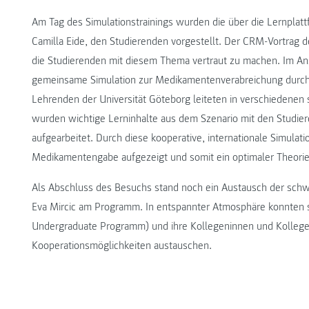
Am Tag des Simulationstrainings wurden die über die Lernpla
Camilla Eide, den Studierenden vorgestellt. Der CRM-Vortrag 
die Studierenden mit diesem Thema vertraut zu machen. Im An
gemeinsame Simulation zur Medikamentenverabreichung durc
Lehrenden der Universität Göteborg leiteten in verschiedenen s
wurden wichtige Lerninhalte aus dem Szenario mit den Studier
aufgearbeitet. Durch diese kooperative, internationale Simula
Medikamentengabe aufgezeigt und somit ein optimaler Theorie-P
Als Abschluss des Besuchs stand noch ein Austausch der schw
Eva Mircic am Programm. In entspannter Atmosphäre konnten si
Undergraduate Programm) und ihre Kollegeninnen und Kollegen
Kooperationsmöglichkeiten austauschen.