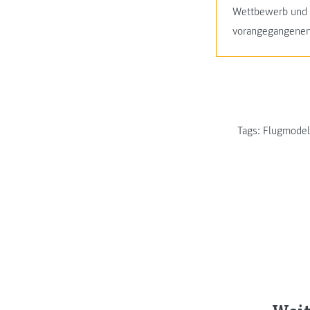
Wettbewerb und d
vorangegangene
Tags:
Flugmodel