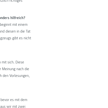
zlich richtiges
nders hilfreich?
 beginnt mit einem
nd diesen in die Tat
zeugs gibt es nicht
 mit sich. Diese
er Meinung nach die
h den Vorlesungen,
t bevor es mit dem
aus wir mit zwei