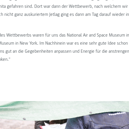
ita gefahren sind. Dort war dann der Wettbewerb, nach welchem wir 
ch nicht ganz auskuriertem Jetlag ging es dann am Tag darauf wieder i
des Wettbewerbs waren für uns das National Air and Space Museum i
 Museum in New York. Im Nachhinein war es eine sehr gute Idee schon 
uns gut an die Gegebenheiten anpassen und Energie für die anstrenge
nken.“