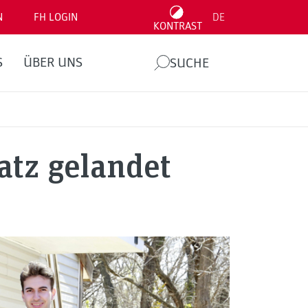
N
FH LOGIN
DE
KONTRAST
S
ÜBER UNS
SUCHE
atz gelandet