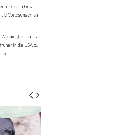
zurück nach Graz
n die Vorlesungen an
n Washington und das
früher in die USA zu
nden