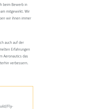
ch beim Bewerb in
eam mitgewirkt. Wir
aben wir ihnen immer
ch auch auf der
mmelten Erfahrungen
m Aeronautics das
terhin verbessern.
ild/Fly-