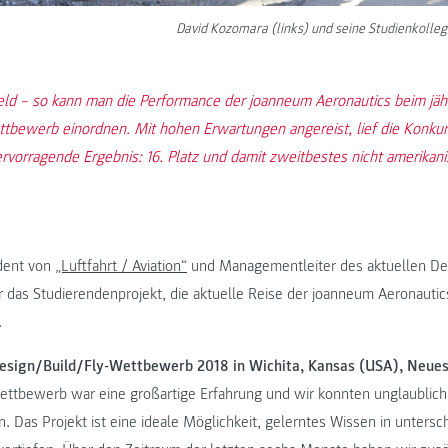
David Kozomara (links) und seine Studienkolleg
eld – so kann man die Performance der joanneum Aeronautics beim jäh
tbewerb einordnen. Mit hohen Erwartungen angereist, lief die Konkur
rvorragende Ergebnis: 16. Platz und damit zweitbestes nicht amerikan
dent von
„Luftfahrt / Aviation“
und Managementleiter des aktuellen Des
r das Studierendenprojekt, die aktuelle Reise der joanneum Aeronautic
.
esign/Build/Fly-Wettbewerb 2018 in Wichita, Kansas (USA), Neues
ttbewerb war eine großartige Erfahrung und wir konnten unglaublich 
 Das Projekt ist eine ideale Möglichkeit, gelerntes Wissen in untersc