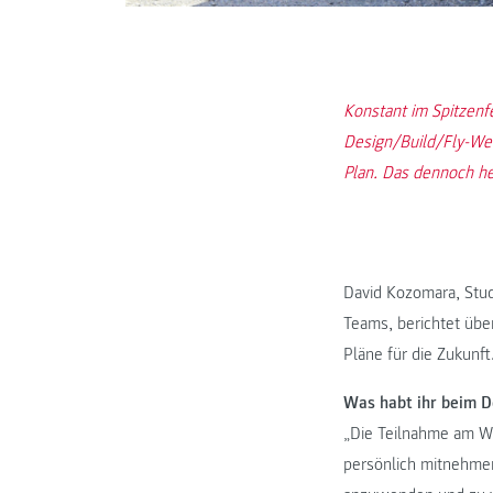
Konstant im Spitzenf
Design/Build/Fly-Wet
Plan. Das dennoch he
David Kozomara, Stu
Teams, berichtet übe
Pläne für die Zukunft
Was habt ihr beim D
„Die Teilnahme am We
persönlich mitnehmen.