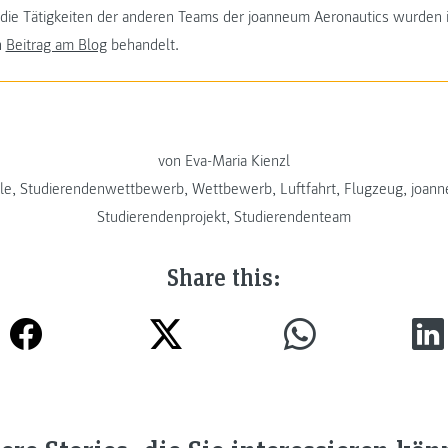
ie Tätigkeiten der anderen Teams der joanneum Aeronautics wurden 
n
Beitrag am Blog
behandelt.
von Eva-Maria Kienzl
le
,
Studierendenwettbewerb
,
Wettbewerb
,
Luftfahrt
,
Flugzeug
,
joann
Studierendenprojekt
,
Studierendenteam
Share this: