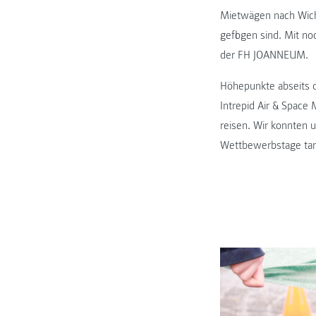
Mietwägen nach Wich
geflogen sind. Mit no
der FH JOANNEUM.
Höhepunkte abseits 
Intrepid Air & Space
reisen. Wir konnten 
Wettbewerbstage ta