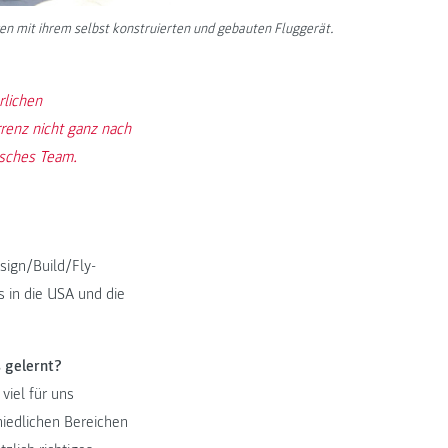
en mit ihrem selbst konstruierten und gebauten Fluggerät.
rlichen
renz nicht ganz nach
isches Team.
ign/Build/Fly-
s in die USA und die
 gelernt?
viel für uns
hiedlichen Bereichen