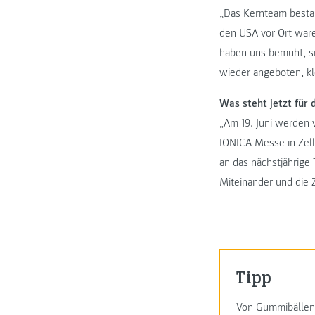
„Das Kernteam bestan
den USA vor Ort ware
haben uns bemüht, si
wieder angeboten, k
Was steht jetzt für
„Am 19. Juni werden 
IONICA Messe in Zell
an das nächstjährig
Miteinander und die 
Tipp
Von Gummibällen 