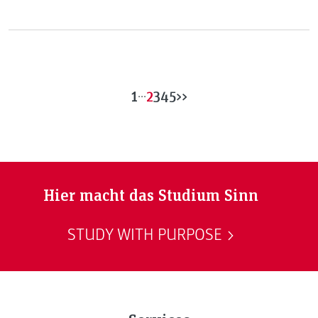
1
...
2
3
4
5
>>
Hier macht das Studium Sinn
STUDY WITH PURPOSE