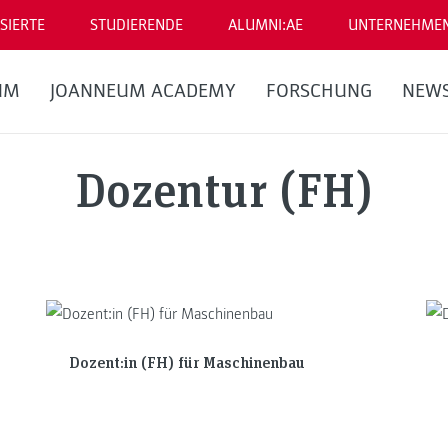
SIERTE
STUDIERENDE
ALUMNI:AE
UNTERNEHME
UM
JOANNEUM ACADEMY
FORSCHUNG
NEW
Dozentur (FH)
Dozent:in (FH) für Maschinenbau