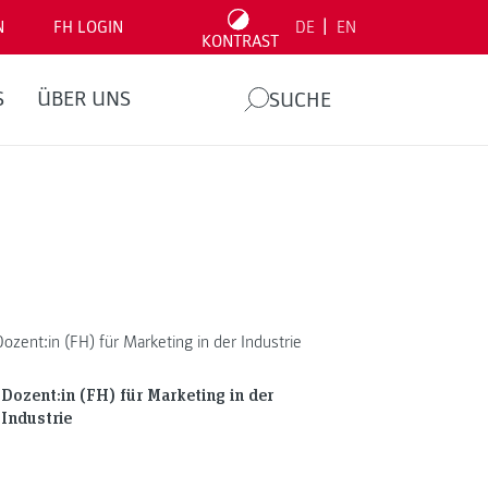
|
N
FH LOGIN
DE
EN
KONTRAST
S
ÜBER UNS
SUCHE
Dozent:in (FH) für Marketing in der
Industrie