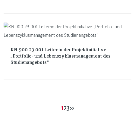
KN 900 23 001 Leiter:in der Projektinitiative
„Portfolio- und Lebenszyklusmanagement des
Studienangebots“
1
2
3
>>